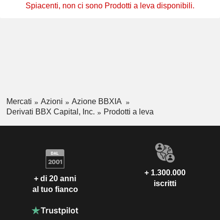
Spiacenti, non ci sono Prodotti a leva disponibili.
Mercati
Azioni
Azione BBXIA
Derivati BBX Capital, Inc.
Prodotti a leva
+ 1.300.000
+ di 20 anni
iscritti
al tuo fianco