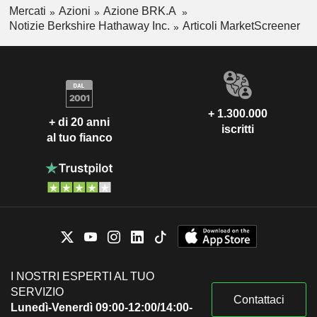
Mercati
Azioni
Azione BRK.A
Notizie Berkshire Hathaway Inc.
Articoli MarketScreener
+ 1.300.000
+ di 20 anni
iscritti
al tuo fianco
I NOSTRI ESPERTI AL TUO
SERVIZIO
Contattaci
Lunedì-Venerdì 09:00-12:00/14:00-