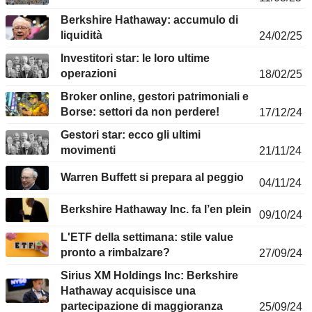
Berkshire Hathaway: accumulo di
liquidità
24/02/25
Investitori star: le loro ultime
operazioni
18/02/25
Broker online, gestori patrimoniali e
Borse: settori da non perdere!
17/12/24
Gestori star: ecco gli ultimi
movimenti
21/11/24
Warren Buffett si prepara al peggio
04/11/24
Berkshire Hathaway Inc. fa l’en plein
09/10/24
L'ETF della settimana: stile value
pronto a rimbalzare?
27/09/24
Sirius XM Holdings Inc: Berkshire
Hathaway acquisisce una
partecipazione di maggioranza
25/09/24