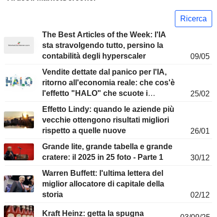
Ricerca
The Best Articles of the Week: l'IA
sta stravolgendo tutto, persino la
contabilità degli hyperscaler
09/05
Vendite dettate dal panico per l'IA,
ritorno all'economia reale: che cos'è
l'effetto "HALO" che scuote i
25/02
mercati?
Effetto Lindy: quando le aziende più
vecchie ottengono risultati migliori
rispetto a quelle nuove
26/01
Grande lite, grande tabella e grande
cratere: il 2025 in 25 foto - Parte 1
30/12
Warren Buffett: l'ultima lettera del
miglior allocatore di capitale della
storia
02/12
Kraft Heinz: getta la spugna