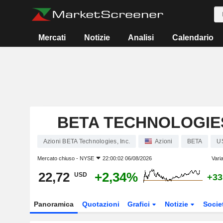
Mercati
Notizie
Analisi
Calendario
BETA TECHNOLOGIES
Azioni BETA Technologies, Inc.
Azioni
BETA
U
Mercato chiuso -
NYSE
22:00:02 06/08/2026
Vari
22,72
+2,34%
USD
+33
Panoramica
Quotazioni
Grafici
Notizie
Socie