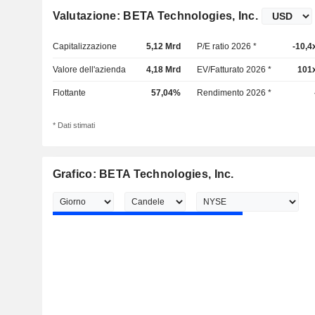
Valutazione: BETA Technologies, Inc.
Capitalizzazione
5,12 Mrd
P/E ratio 2026 *
-10,4
Valore dell'azienda
4,18 Mrd
EV/Fatturato 2026 *
101
Flottante
57,04%
Rendimento 2026 *
* Dati stimati
Grafico: BETA Technologies, Inc.