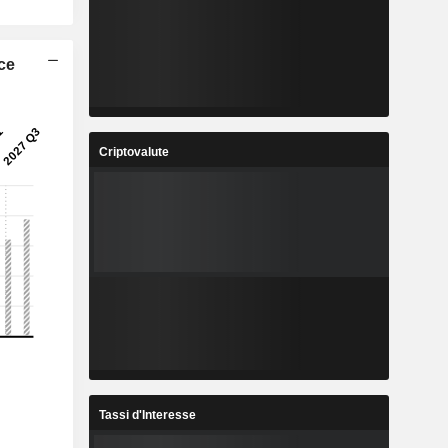
ice
Criptovalute
Tassi d'Interesse