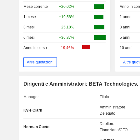
Mese corrente
+20,02%
Anno in cor
1 mese
+19,58%
1 anno
3 mesi
+25,18%
3 anni
6 mesi
+36,87%
5 anni
Anno in corso
-19,46%
10 anni
Altre quotazioni
Altre quot
Dirigenti e Amministratori: BETA Technologies, 
Manager
Titolo
Amministratore
Kyle Clark
Delegato
Direttore
Herman Cueto
Finanziario/CFO