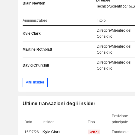
Direttore
Blain Newton
Tecnico/Scientifico/R&
Amministratore
Titolo
Direttore/Membro del
Kyle Clark
Consiglio
Direttore/Membro del
Martine Rothblatt
Consiglio
Direttore/Membro del
David Churchill
Consiglio
Altri insider
Ultime transazioni degli insider
Posizione
Data
Insider
Tipo
principale
16/07/26
Kyle Clark
Fondatore
Vendi