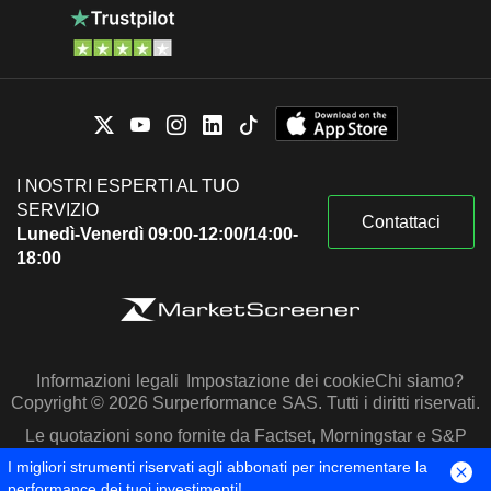
I NOSTRI ESPERTI AL TUO
SERVIZIO
Contattaci
Lunedì-Venerdì 09:00-12:00/14:00-
18:00
Informazioni legali
Impostazione dei cookie
Chi siamo?
Copyright © 2026 Surperformance SAS. Tutti i diritti riservati.
Le quotazioni sono fornite da Factset, Morningstar e S&P
Capital IQ
I migliori strumenti riservati agli abbonati per incrementare la
performance dei tuoi investimenti!