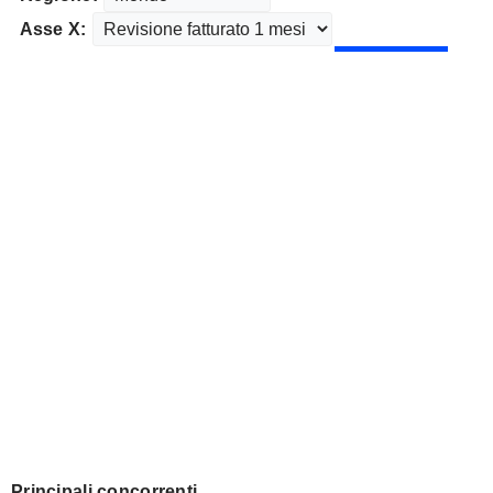
Asse X:
Principali concorrenti