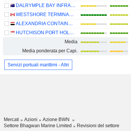
DALRYMPLE BAY INFRASTRUCTURE LIMITED
WESTSHORE TERMINALS INVESTMENT CORPORATION
ALEXANDRIA CONTAINER&CARGO HANDLING COMPANY
HUTCHISON PORT HOLDINGS TRUST
Media
Media ponderata per Capi.
Servizi portuali marittimi - Altri
Mercati
Azioni
Azione BWN
Settore Bhagwan Marine Limited
Revisioni del settore