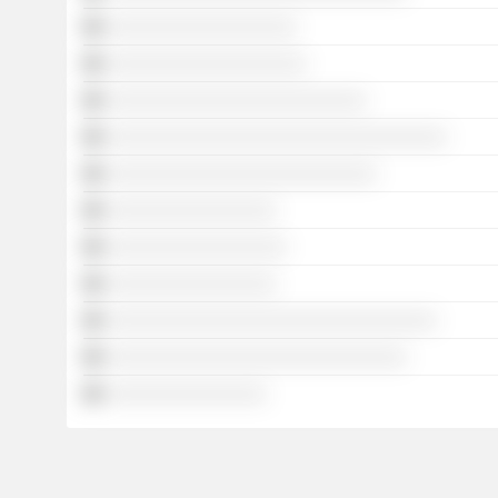
░░░░░░░░░░░░░░░░░░░
░░░░░░░░░░░░░░░░░░░░
░░░░░░░░░░░░░░░░░░░░░░░░░░
░░░░░░░░░░░░░░░░░░░░░░░░░░░░░░░░░░
░░░░░░░░░░░░░░░░░░░░░░░░░░░
░░░░░░░░░░░░░░░░░
░░░░░░░░░░░░░░░░░░
░░░░░░░░░░░░░░░░░
░░░░░░░░░░░░░░░░░░░░░░░░░░░░░░░░░
░░░░░░░░░░░░░░░░░░░░░░░░░░░░░░
░░░░░░░░░░░░░░░░