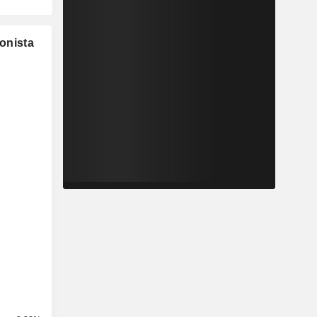
ionista