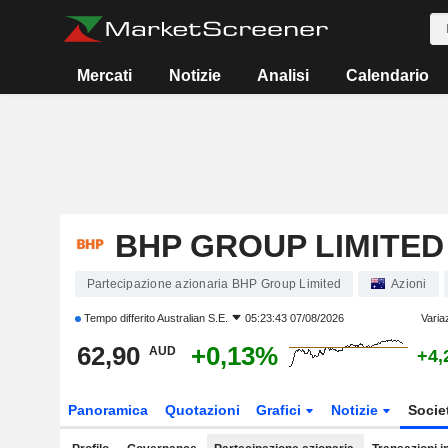
Mercati
Notizie
Analisi
Calendario
BHP GROUP LIMITED
Partecipazione azionaria BHP Group Limited
Azioni
Tempo differito
Australian S.E.
05:23:43 07/08/2026
Varia
62,90
+0,13%
AUD
+4,
Panoramica
Quotazioni
Grafici
Notizie
Socie