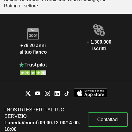
Rating di settore
+ 1.300.000
+ di 20 anni
iscritti
al tuo fianco
I NOSTRI ESPERTI AL TUO
SERVIZIO
Contattaci
Lunedì-Venerdì 09:00-12:00/14:00-
18:00