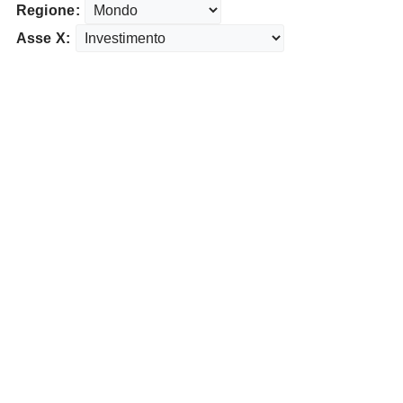
Regione:
Asse X: