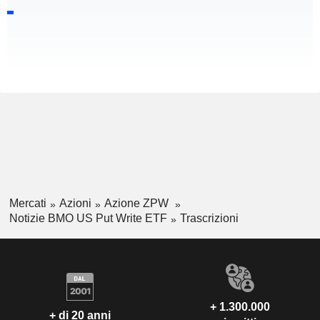
Mercati
Azioni
Azione ZPW
Notizie BMO US Put Write ETF
Trascrizioni
+ 1.300.000
+ di 20 anni