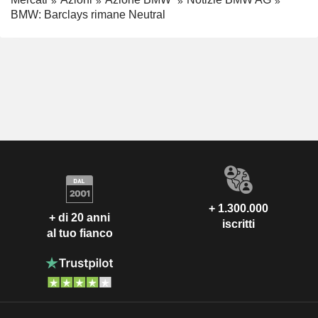
BMW: Barclays rimane Neutral
+ 1.300.000
+ di 20 anni
iscritti
al tuo fianco