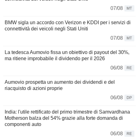
07/08
MT
BMW sigla un accordo con Verizon e KDDI per i servizi di
connettività dei veicoli negli Stati Uniti
07/08
MT
La tedesca Aumovio fissa un obiettivo di payout del 30%,
ma ritiene improbabile il dividendo per il 2026
06/08
RE
Aumovio prospetta un aumento dei dividendi e del
riacquisto di azioni proprie
06/08
DP
India: l'utile rettificato del primo trimestre di Samvardhana
Motherson balza del 54% grazie alla forte domanda di
componenti auto
06/08
RE