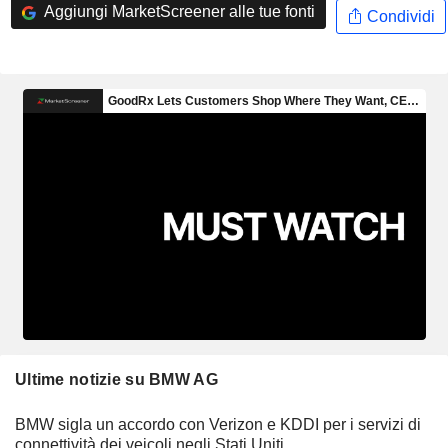
Aggiungi MarketScreener alle tue fonti
Condividi
Ultime notizie su BMW AG
BMW sigla un accordo con Verizon e KDDI per i servizi di
connettività dei veicoli negli Stati Uniti