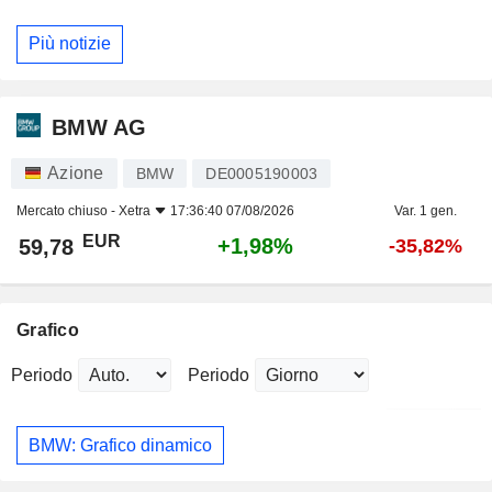
Più notizie
BMW AG
Azione
BMW
DE0005190003
Mercato chiuso -
Xetra
17:36:40 07/08/2026
Var. 1 gen.
EUR
+1,98%
59,78
-35,82%
Grafico
Periodo
Periodo
BMW: Grafico dinamico