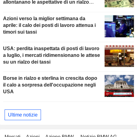
allontanano le aspettative di un rialzo
della Fed
Azioni verso la miglior settimana da
aprile: il calo dei posti di lavoro attenua i
timori sui tassi
USA: perdita inaspettata di posti di lavoro
a luglio, i mercati ridimensionano le attese
su un rialzo dei tassi
Borse in rialzo e sterlina in crescita dopo
il calo a sorpresa dell'occupazione negli
USA
Ultime notizie
Mercati
Azioni
Azione BMW
Notizie BMW AG