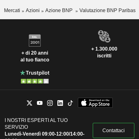
Mercati
Azioni
Azione BNP
Valutazione BNP Paribas
+ 1.300.000
+ di 20 anni
iscritti
al tuo fianco
I NOSTRI ESPERTI AL TUO
SERVIZIO
Contattaci
Lunedì-Venerdì 09:00-12:00/14:00-