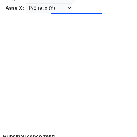
Asse X:
Principali concorrenti