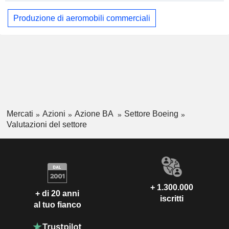
Produzione di aeromobili commerciali
Mercati
Azioni
Azione BA
Settore Boeing
Valutazioni del settore
+ 1.300.000
+ di 20 anni
iscritti
al tuo fianco