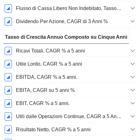
Flusso di Cassa Libero Non Indebitato, Tasso di Crescita Annuo Composto su 3 Anni %
Dividendo Per Azione, CAGR di 3 Anni %
Tasso di Crescita Annuo Composto su Cinque Anni
Ricavi Totali, CAGR % a 5 anni
Utile Lordo, CAGR % a 5 anni
EBITDA, CAGR % a 5 anni.
EBITA, CAGR su 5 anni %
EBIT, CAGR % a 5 anni.
Utili dalle Operazioni Continue, CAGR a 5 Anni %
Risultato Netto, CAGR % a 5 anni