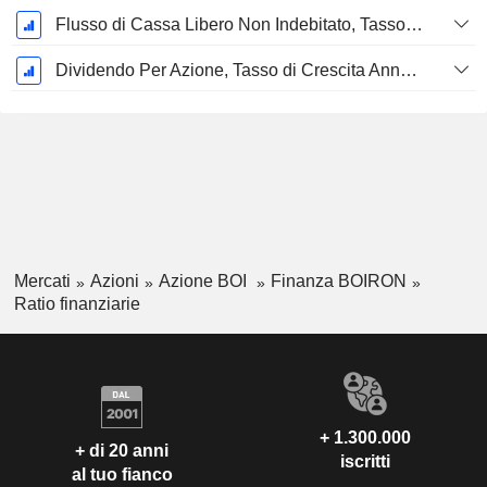
Flusso di Cassa Libero Non Indebitato, Tasso di Crescita Annuo Composto su 5 Anni %
Dividendo Per Azione, Tasso di Crescita Annuo Composto a 5 Anni %
Mercati
Azioni
Azione BOI
Finanza BOIRON
Ratio finanziarie
+ 1.300.000
+ di 20 anni
iscritti
al tuo fianco