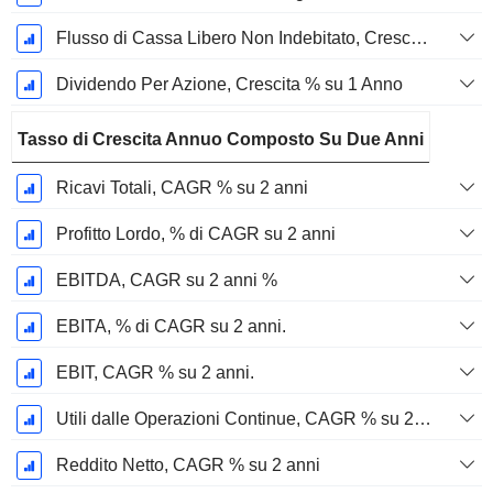
Flusso di Cassa Libero Non Indebitato, Crescita su 1 Anno %
Dividendo Per Azione, Crescita % su 1 Anno
Tasso di Crescita Annuo Composto Su Due Anni
Ricavi Totali, CAGR % su 2 anni
Profitto Lordo, % di CAGR su 2 anni
EBITDA, CAGR su 2 anni %
EBITA, % di CAGR su 2 anni.
EBIT, CAGR % su 2 anni.
Utili dalle Operazioni Continue, CAGR % su 2 anni
Reddito Netto, CAGR % su 2 anni