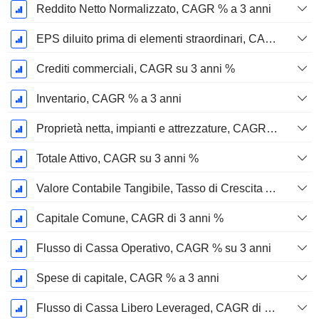
Reddito Netto Normalizzato, CAGR % a 3 anni
EPS diluito prima di elementi straordinari, CAGR su 3 anni %
Crediti commerciali, CAGR su 3 anni %
Inventario, CAGR % a 3 anni
Proprietà netta, impianti e attrezzature, CAGR su 3 anni %
Totale Attivo, CAGR su 3 anni %
Valore Contabile Tangibile, Tasso di Crescita Annuo Composto su 3 anni %
Capitale Comune, CAGR di 3 anni %
Flusso di Cassa Operativo, CAGR % su 3 anni
Spese di capitale, CAGR % a 3 anni
Flusso di Cassa Libero Leveraged, CAGR di 3 Anni %