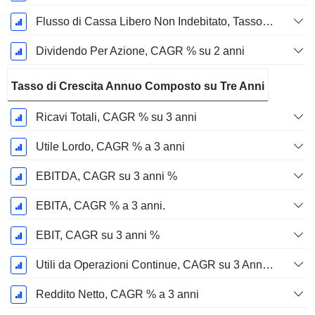
Flusso di Cassa Libero Non Indebitato, Tasso di Crescita Annuo Composto su 2 Anni %
Dividendo Per Azione, CAGR % su 2 anni
Tasso di Crescita Annuo Composto su Tre Anni
Ricavi Totali, CAGR % su 3 anni
Utile Lordo, CAGR % a 3 anni
EBITDA, CAGR su 3 anni %
EBITA, CAGR % a 3 anni.
EBIT, CAGR su 3 anni %
Utili da Operazioni Continue, CAGR su 3 Anni %
Reddito Netto, CAGR % a 3 anni