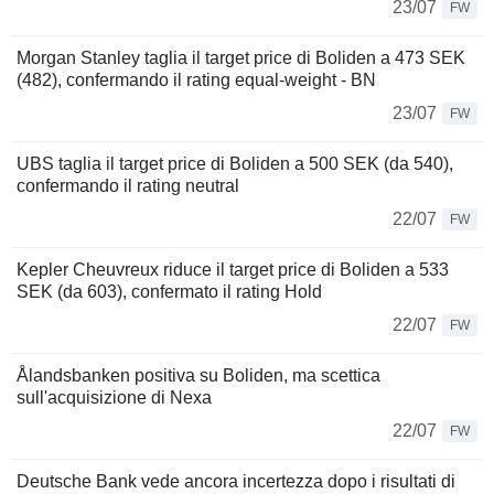
23/07
FW
Morgan Stanley taglia il target price di Boliden a 473 SEK
(482), confermando il rating equal-weight - BN
23/07
FW
UBS taglia il target price di Boliden a 500 SEK (da 540),
confermando il rating neutral
22/07
FW
Kepler Cheuvreux riduce il target price di Boliden a 533
SEK (da 603), confermato il rating Hold
22/07
FW
Ålandsbanken positiva su Boliden, ma scettica
sull'acquisizione di Nexa
22/07
FW
Deutsche Bank vede ancora incertezza dopo i risultati di