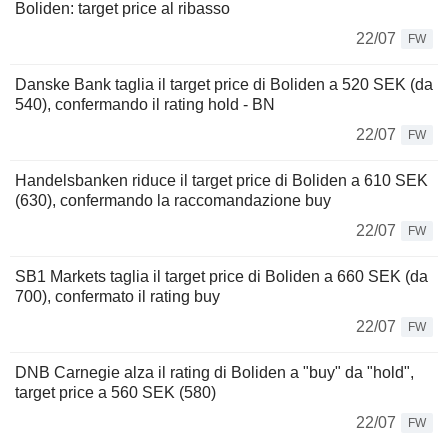
Boliden: target price al ribasso
22/07
FW
Danske Bank taglia il target price di Boliden a 520 SEK (da
540), confermando il rating hold - BN
22/07
FW
Handelsbanken riduce il target price di Boliden a 610 SEK
(630), confermando la raccomandazione buy
22/07
FW
SB1 Markets taglia il target price di Boliden a 660 SEK (da
700), confermato il rating buy
22/07
FW
DNB Carnegie alza il rating di Boliden a "buy" da "hold",
target price a 560 SEK (580)
22/07
FW