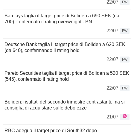
22/07
FW
Barclays taglia il target price di Boliden a 690 SEK (da
700), confermato il rating overweight - BN
22/07
FW
Deutsche Bank taglia il target price di Boliden a 620 SEK
(da 640), confermando il rating hold
22/07
FW
Pareto Securities taglia il target price di Boliden a 520 SEK
(545), confermato il rating hold
22/07
FW
Boliden: risultati del secondo trimestre contrastanti, ma si
consiglia di acquistare sulle debolezze
21/07
RBC adegua il target price di South32 dopo