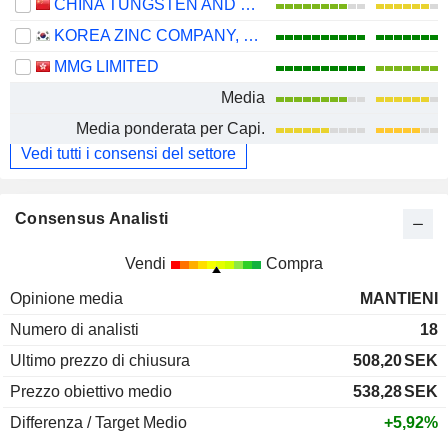
CHINA TUNGSTEN AND HIGHTECH MATERIALS CO.,LTD
KOREA ZINC COMPANY, LTD.
MMG LIMITED
Media
Media ponderata per Capi.
Vedi tutti i consensi del settore
Consensus Analisti
Vendi
Compra
Opinione media
MANTIENI
Numero di analisti
18
Ultimo prezzo di chiusura
508,20
SEK
Prezzo obiettivo medio
538,28
SEK
Differenza / Target Medio
+5,92%