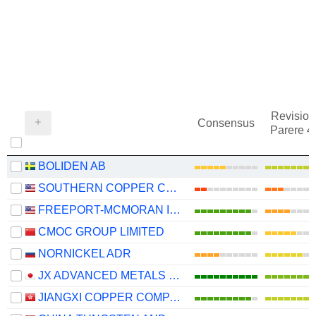
Revision
Consensus
Parere 
BOLIDEN AB
SOUTHERN COPPER CORPORATION
FREEPORT-MCMORAN INC.
CMOC GROUP LIMITED
NORNICKEL ADR
JX ADVANCED METALS CORPORATION
JIANGXI COPPER COMPANY LIMITED