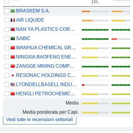
1m.
BRASKEM S.A.
AIR LIQUIDE
NAN YA PLASTICS CORPORATION
SABIC
WANHUA CHEMICAL GROUP CO., LTD.
NINGXIA BAOFENG ENERGY GROUP CO., LTD.
ZANGGE MINING COMPANY LIMITED
RESONAC HOLDINGS CORPORATION
LYONDELLBASELL INDUSTRIES N.V.
HENGLI PETROCHEMICAL CO.,LTD.
Media
Media ponderata per Capi.
Vedi tutte le recensioni settoriali