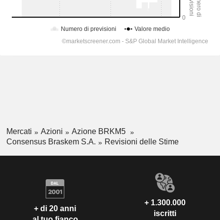
Mercati
Azioni
Azione BRKM5
Consensus Braskem S.A.
Revisioni delle Stime
+ 1.300.000
+ di 20 anni
iscritti
al tuo fianco