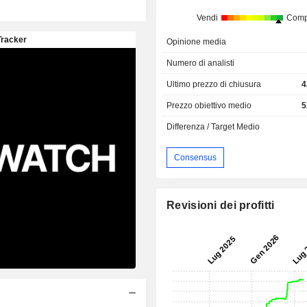
Vendi
Comp
Opinione media
Numero di analisti
Ultimo prezzo di chiusura
4
Prezzo obiettivo medio
5
Differenza / Target Medio
Consensus
Revisioni dei profitti