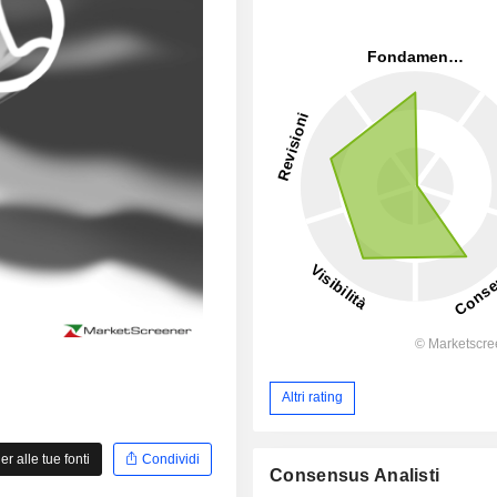
Altri rating
 alle tue fonti
Condividi
Consensus Analisti