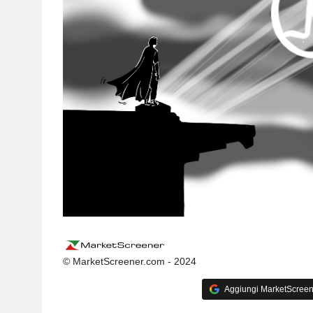
© MarketScreener.com - 2024
Aggiungi MarketScreener