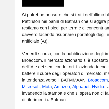
Si potrebbe pensare che si tratti dell'ultimo 
Pattinson nei panni di Batman che si aggira
restiamo con i piedi per terra e ci concentria
davvero facendo risuonare i portafogli degli inv
artificiale (AI).
Venerdì scorso, con la pubblicazione degli im
Broadcom, il mercato azionario si è spostato 
dell'IA e dei semiconduttori. L'azienda tecnol
battere il cuore degli operatori di mercato, 
la tendenza verso il BATMMAAN:
Broadcom
Microsoft
,
Meta
,
Amazon
,
Alphabet
,
Nvidia
. 
invadendo la stampa e che si spera non ci fa
di riferimenti a Batman.