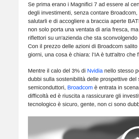
Se prima erano i Magnifici 7 ad essere al cent
degli investimenti, senza contare Broadcom, 
salutarli e di accogliere a braccia aperte
non solo porta una ventata di aria fresca, m
riflettori su un'azienda che sta sconvolgendo 
Con il prezzo delle azioni di Broadcom salito 
giorni, una cosa è chiara: l’IA è tutt'altro che f
Mentre il calo del 3% di
Nvidia
nello stesso p
dubbi sulla sostenibilità delle prospettive del 
semiconduttori,
Broadcom
è entrata in scen
difficoltà ed è riuscita a rassicurare gli investit
tecnologico è sicuro, gente, non ci sono dubb