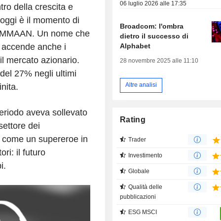
06 luglio 2026 alle 17:35
ro della crescita e
oggi è il momento di
Broadcom: l'ombra
 BATMMAAN. Un nome che
dietro il successo di
Alphabet
a accende anche i
il mercato azionario.
28 novembre 2025 alle 11:10
del 27% negli ultimi
Altre analisi
inita.
eriodo aveva sollevato
Rating
settore dei
a come un supereroe in
Trader
ori: il futuro
Investimento
i.
Globale
Qualità delle
pubblicazioni
ESG MSCI