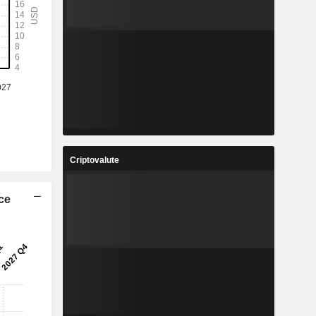
Criptovalute
ice