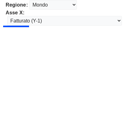
Regione:
Asse X: