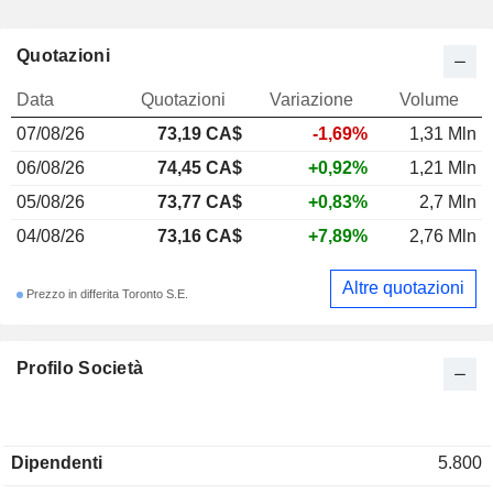
Quotazioni
Data
Quotazioni
Variazione
Volume
07/08/26
73,19 CA$
-1,69%
1,31 Mln
06/08/26
74,45 CA$
+0,92%
1,21 Mln
05/08/26
73,77 CA$
+0,83%
2,7 Mln
04/08/26
73,16 CA$
+7,89%
2,76 Mln
Altre quotazioni
Prezzo in differita Toronto S.E.
Profilo Società
Dipendenti
5.800