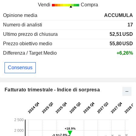
Vendi
Compra
Opinione media
ACCUMULA
Numero di analisti
17
Ultimo prezzo di chiusura
52,51
USD
Prezzo obiettivo medio
55,80
USD
Differenza / Target Medio
+6,26%
Consensus
Fatturato trimestrale - Indice di sorpresa