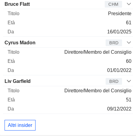
Amministratore
Titolo
Età
Da
Bruce Flatt
CHM
Presidente
61
16/01/2025
Cyrus Madon
BRD
Direttore/Membro del Consiglio
60
01/01/2022
Liv Garfield
BRD
Direttore/Membro del Consiglio
51
09/12/2022
Altri insider