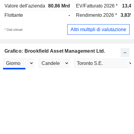
Valore dell'azienda
80,86 Mrd
EV/Fatturato 2026 *
13,4x
Flottante
-
Rendimento 2026 *
3,83%
Altri multipli di valutazione
* Dati stimati
Grafico: Brookfield Asset Management Ltd.