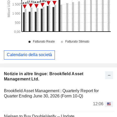
Calendario della società
Notizie in altre lingue: Brookfield Asset
Management Ltd.
Brookfield Asset Management : Quarterly Report for
Quarter Ending June 30, 2026 (Form 10-Q)
12:06
Nielsen to Buy DoubleVerify -- Update