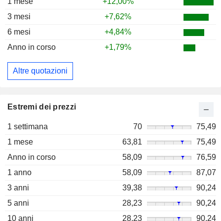
1 mese
+12,00%
3 mesi
+7,62%
6 mesi
+4,84%
Anno in corso
+1,79%
Altre quotazioni
Estremi dei prezzi
1 settimana
70
75,49
1 mese
63,81
75,49
Anno in corso
58,09
76,59
1 anno
58,09
87,07
3 anni
39,38
90,24
5 anni
28,23
90,24
10 anni
28,23
90,24