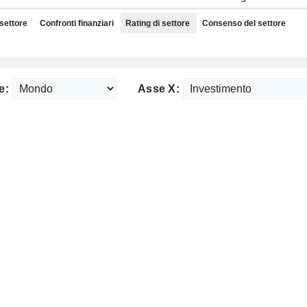
 settore
Confronti finanziari
Rating di settore
Consenso del settore
e:
Asse X: