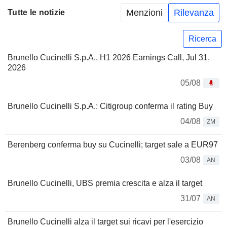
Menzioni
Rilevanza
Tutte le notizie
Ricerca
Brunello Cucinelli S.p.A., H1 2026 Earnings Call, Jul 31,
2026
05/08
Brunello Cucinelli S.p.A.: Citigroup conferma il rating Buy
04/08
ZM
Berenberg conferma buy su Cucinelli; target sale a EUR97
03/08
AN
Brunello Cucinelli, UBS premia crescita e alza il target
31/07
AN
Brunello Cucinelli alza il target sui ricavi per l'esercizio