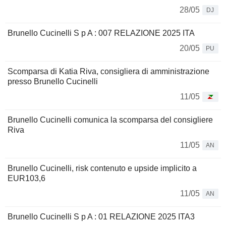
28/05
DJ
Brunello Cucinelli S p A : 007 RELAZIONE 2025 ITA
20/05
PU
Scomparsa di Katia Riva, consigliera di amministrazione
presso Brunello Cucinelli
11/05
Brunello Cucinelli comunica la scomparsa del consigliere
Riva
11/05
AN
Brunello Cucinelli, risk contenuto e upside implicito a
EUR103,6
11/05
AN
Brunello Cucinelli S p A : 01 RELAZIONE 2025 ITA3