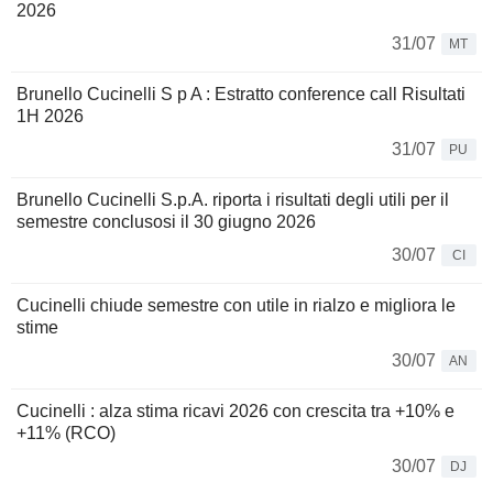
2026
31/07
MT
Brunello Cucinelli S p A : Estratto conference call Risultati
1H 2026
31/07
PU
Brunello Cucinelli S.p.A. riporta i risultati degli utili per il
semestre conclusosi il 30 giugno 2026
30/07
CI
Cucinelli chiude semestre con utile in rialzo e migliora le
stime
30/07
AN
Cucinelli : alza stima ricavi 2026 con crescita tra +10% e
+11% (RCO)
30/07
DJ