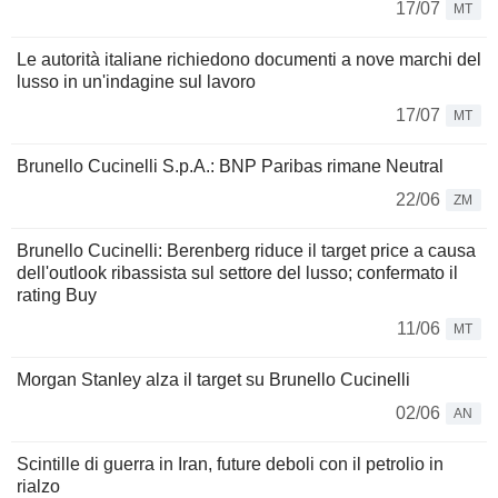
17/07
MT
Le autorità italiane richiedono documenti a nove marchi del
lusso in un'indagine sul lavoro
17/07
MT
Brunello Cucinelli S.p.A.: BNP Paribas rimane Neutral
22/06
ZM
Brunello Cucinelli: Berenberg riduce il target price a causa
dell'outlook ribassista sul settore del lusso; confermato il
rating Buy
11/06
MT
Morgan Stanley alza il target su Brunello Cucinelli
02/06
AN
Scintille di guerra in Iran, future deboli con il petrolio in
rialzo