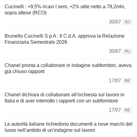
Cucinelli : +9,5% ricavi I sem, +2% utile netto a 78,2mln,
sopra attese (RCO)
30/07
DJ
Brunello Cucinelli S p A : Il C.d.A. approva la Relazione
Finanziaria Semestrale 2026
30/07
PU
Chanel pronta a collaborare in indagine subfornitori, aveva
già chiuso rapporti
17/07
RE
Chanel dichiara di collaborare all'inchiesta sul lavoro in
Italia e di aver interrotto i rapporti con un subfornitore
17/07
RE
Le autorità italiane richiedono documenti a nove marchi del
lusso nell'ambito di un'indagine sul lavoro