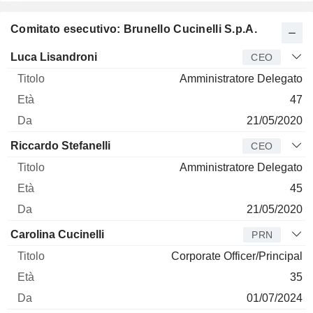
Comitato esecutivo: Brunello Cucinelli S.p.A.
Manager
Titolo
Età
Da
Luca Lisandroni
CEO
Amministratore Delegato
47
21/05/2020
Riccardo Stefanelli
CEO
Amministratore Delegato
45
21/05/2020
Carolina Cucinelli
PRN
Corporate Officer/Principal
35
01/07/2024