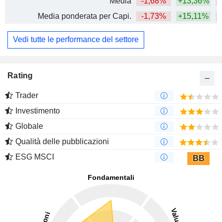
Media
-1,68%
+13,36%
Media ponderata per Capi.
-1,73%
+15,11%
Vedi tutte le performance del settore
Rating
Trader
Investimento
Globale
Qualità delle pubblicazioni
ESG MSCI
BB