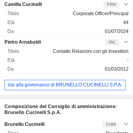
Camilla Cucinelli
PRN
Corporate Officer/Principal
44
01/07/2024
Pietro Arnaboldi
IRC
Contatto Relazioni con gli Investitori
-
01/03/2012
Vai alla governance di BRUNELLO CUCINELLI S.P.A.
Composizione del Consiglio di amministrazione:
Brunello Cucinelli S.p.A.
Amministratore
Titolo
Età
Da
Brunello Cucinelli
CHM