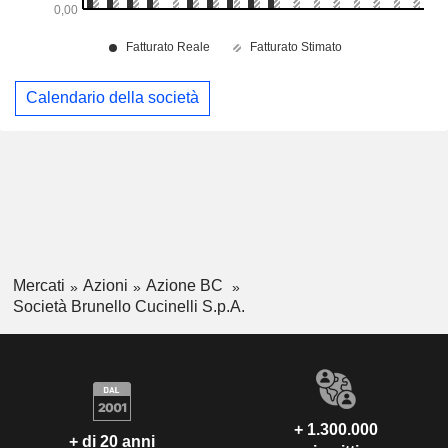
Calendario della società
Mercati
Azioni
Azione BC
Società Brunello Cucinelli S.p.A.
+ 1.300.000
+ di 20 anni