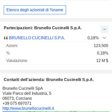
Elenco degli azionisti di %name
Partecipazioni: Brunello Cucinelli S.p.A.
Nome
Azioni
%
Valutazione
BRUNELLO CUCINELLI S.P.A.
0,18%
123.500
0,18%
12 M $
Contatti dell'azienda: Brunello Cucinelli S.p.A.
Brunello Cucinelli SpA
Viale Parco dell Industria, 5
06073, Corciano
+39 075 697071
http://www.brunellocucinelli.it