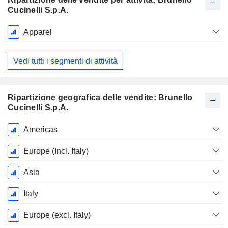
Cucinelli S.p.A.
Periodo
Apparel
Fiscale:
Dicembre
Vedi tutti i segmenti di attività
Ripartizione geografica delle vendite: Brunello
Cucinelli S.p.A.
Periodo
Americas
Fiscale:
Dicembre
Europe (Incl. Italy)
Asia
Italy
Europe (excl. Italy)