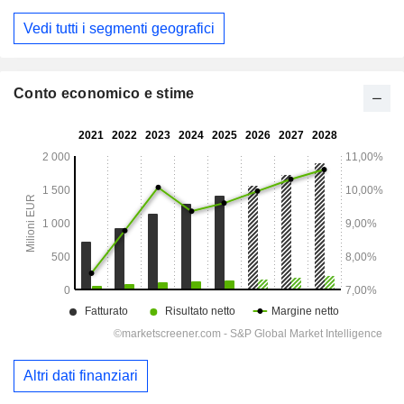
Vedi tutti i segmenti geografici
Conto economico e stime
Altri dati finanziari