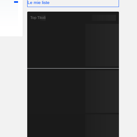
Le mie liste
Top Titoli