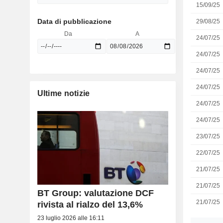
15/09/25
Data di pubblicazione
29/08/25
Da
A
24/07/25
24/07/25
24/07/25
24/07/25
Ultime notizie
24/07/25
24/07/25
23/07/25
22/07/25
21/07/25
21/07/25
BT Group: valutazione DCF
21/07/25
rivista al rialzo del 13,6%
23 luglio 2026 alle 16:11