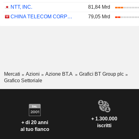
NTT, INC.
81,84 Mrd
CHINA TELECOM CORPORATION LIMITED
79,05 Mrd
Mercati
Azioni
Azione BT.A
Grafici BT Group plc
Grafico Settoriale
+ 1.300.000
+ di 20 anni
iscritti
al tuo fianco