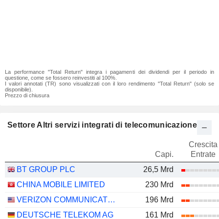
La performance "Total Return" integra i pagamenti dei dividendi per il periodo in
questione, come se fossero reinvestiti al 100%.
I valori annotati (TR) sono visualizzati con il loro rendimento "Total Return" (solo se
disponibile).
Prezzo di chiusura
Settore Altri servizi integrati di telecomunicazione
Crescita
Capi.
Entrate
BT GROUP PLC
26,5 Mrd
CHINA MOBILE LIMITED
230 Mrd
VERIZON COMMUNICATIONS, INC.
196 Mrd
DEUTSCHE TELEKOM AG
161 Mrd