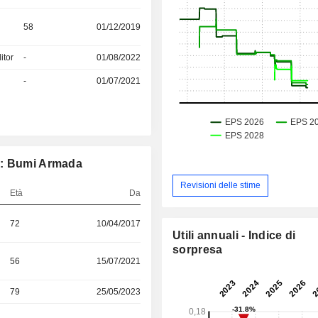
58
01/12/2019
itor
-
01/08/2022
l
-
01/07/2021
e: Bumi Armada
Revisioni delle stime
Età
Da
72
10/04/2017
Utili annuali - Indice di
sorpresa
56
15/07/2021
79
25/05/2023