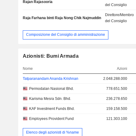
Rajan Rajasooria
del Consiglio
Direttore/Membro
Raja Farhana binti Raja Nong Chik Najmuddin
del Consiglio
Composizione del Consiglio di amministrazione
Azionisti: Bumi Armada
Nome
Azioni
Tatparanandam Ananda Krishnan
2.048.288.000
Permodalan Nasional Bhd.
778.651.500
Karisma Mesra Sdn. Bhd.
236.278.650
KAF Investment Funds Bhd.
159.158.500
Employees Provident Fund
121.303.100
Elenco degli azionisti di %name