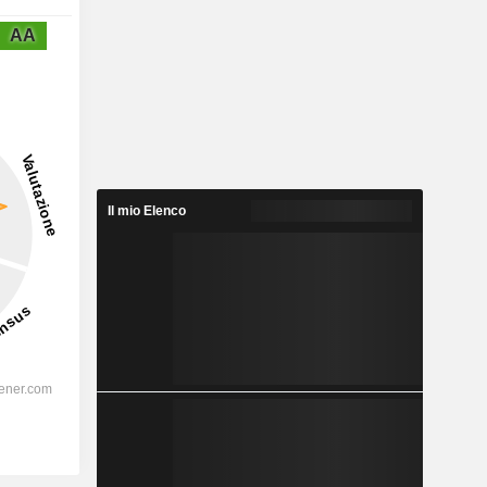
AA
Il mio Elenco