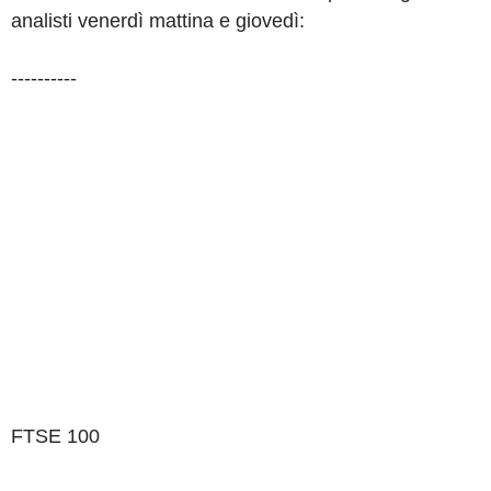
analisti venerdì mattina e giovedì:
----------
FTSE 100