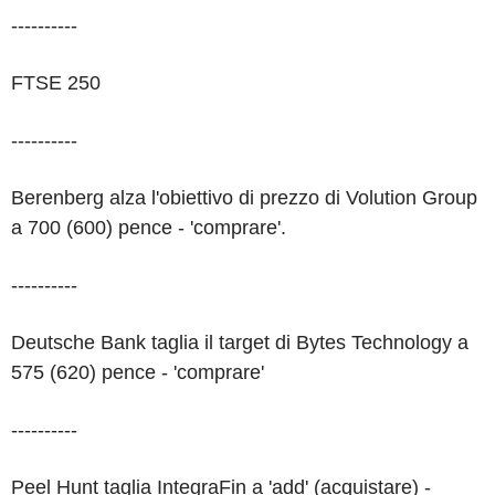
----------
FTSE 250
----------
Berenberg alza l'obiettivo di prezzo di Volution Group
a 700 (600) pence - 'comprare'.
----------
Deutsche Bank taglia il target di Bytes Technology a
575 (620) pence - 'comprare'
----------
Peel Hunt taglia IntegraFin a 'add' (acquistare) -