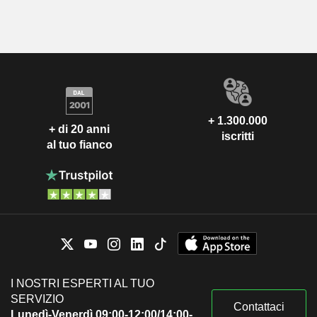
+ 1.300.000
+ di 20 anni
iscritti
al tuo fianco
I NOSTRI ESPERTI AL TUO
SERVIZIO
Contattaci
Lunedì-Venerdì 09:00-12:00/14:00-