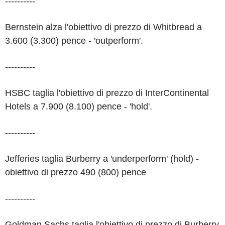
----------
Bernstein alza l'obiettivo di prezzo di Whitbread a
3.600 (3.300) pence - 'outperform'.
----------
HSBC taglia l'obiettivo di prezzo di InterContinental
Hotels a 7.900 (8.100) pence - 'hold'.
----------
Jefferies taglia Burberry a 'underperform' (hold) -
obiettivo di prezzo 490 (800) pence
----------
Goldman Sachs taglia l'obiettivo di prezzo di Burberry