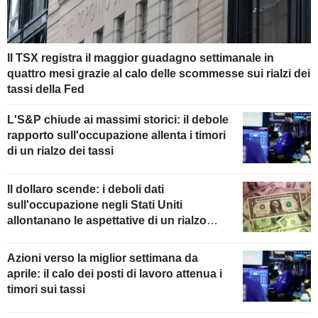
Il TSX registra il maggior guadagno settimanale in
quattro mesi grazie al calo delle scommesse sui rialzi dei
tassi della Fed
L'S&P chiude ai massimi storici: il debole
rapporto sull'occupazione allenta i timori
di un rialzo dei tassi
Il dollaro scende: i deboli dati
sull'occupazione negli Stati Uniti
allontanano le aspettative di un rialzo
della Fed
Azioni verso la miglior settimana da
aprile: il calo dei posti di lavoro attenua i
timori sui tassi