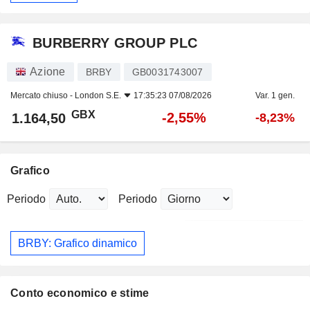
BURBERRY GROUP PLC
Azione
BRBY
GB0031743007
Mercato chiuso -
London S.E.
17:35:23 07/08/2026
Var. 1 gen.
GBX
-2,55%
1.164,50
-8,23%
Grafico
Periodo
Periodo
BRBY: Grafico dinamico
Conto economico e stime