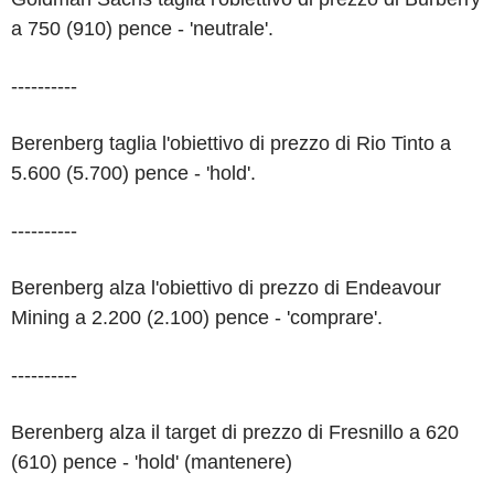
a 750 (910) pence - 'neutrale'.
----------
Berenberg taglia l'obiettivo di prezzo di Rio Tinto a
5.600 (5.700) pence - 'hold'.
----------
Berenberg alza l'obiettivo di prezzo di Endeavour
Mining a 2.200 (2.100) pence - 'comprare'.
----------
Berenberg alza il target di prezzo di Fresnillo a 620
(610) pence - 'hold' (mantenere)