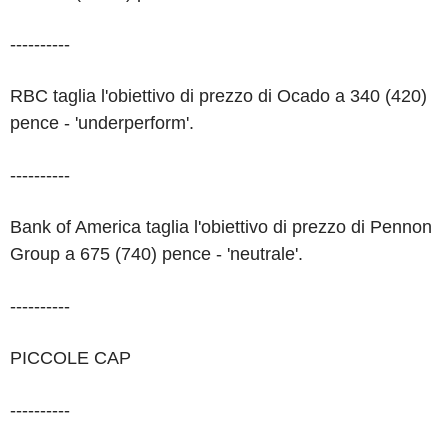
----------
RBC taglia l'obiettivo di prezzo di Ocado a 340 (420)
pence - 'underperform'.
----------
Bank of America taglia l'obiettivo di prezzo di Pennon
Group a 675 (740) pence - 'neutrale'.
----------
PICCOLE CAP
----------