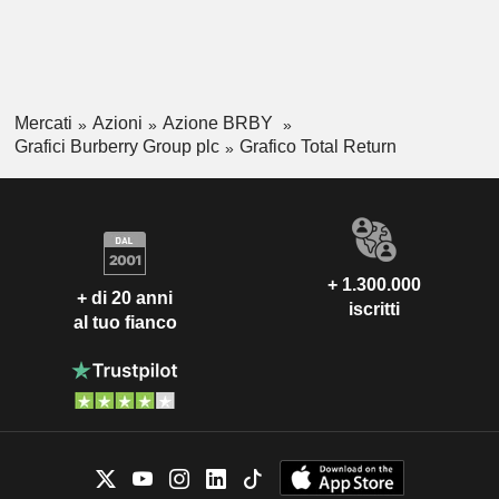
Mercati
Azioni
Azione BRBY
Grafici Burberry Group plc
Grafico Total Return
+ 1.300.000
+ di 20 anni
iscritti
al tuo fianco