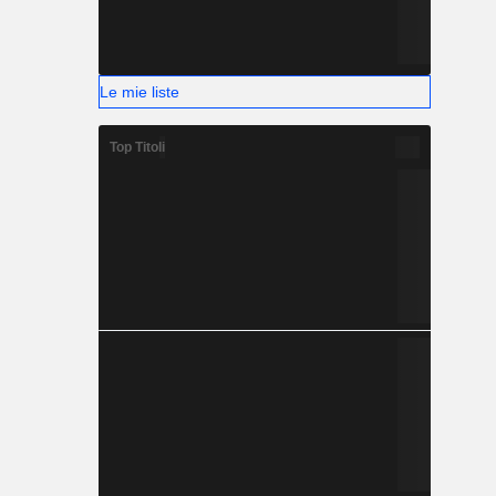
Le mie liste
Top Titoli