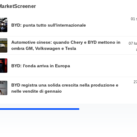
 MarketScreener
01 
BYD: punta tutto sull'internazionale
Automotive cinese: quando Chery e BYD mettono in
07 l
ombra GM, Volkswagen e Tesla
BYD: l'onda arriva in Europa
2
BYD registra una solida crescita nella produzione e
nelle vendite di gennaio