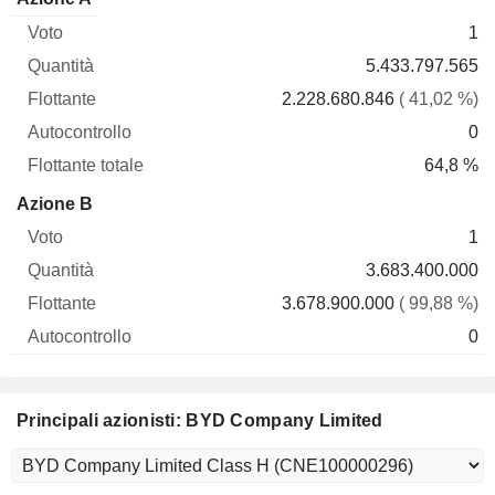
Voto
Quantità
Flottante
Autocontrollo
totale
1
5.433.797.565
2.228.680.846
( 41,02 %)
0
64,8 %
Azione B
1
3.683.400.000
3.678.900.000
( 99,88 %)
0
Principali azionisti: BYD Company Limited