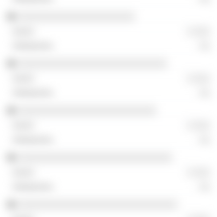
░░░░░░░░░░░░░░░░░░░░░░
░ ░░░
░░
░░░░░░░░░░░░░░░░░░░░░░░░░░░░
░ ░░░
░░
░░░░░░░░░░░░░░░░░░░░░░░░░░
░ ░░░
░░
░░░░░░░░░░░░░░░░░░░░░░░░░░░░░
░ ░░░
░░
░░░░░░░░░░░░░░░░░░░░░░░░░░░░░░