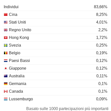
Individui
83,66%
Cina
8,25%
Stati Uniti
4,01%
Regno Unito
2,2%
Hong Kong
1,72%
Svezia
0,25%
Belgio
0,19%
Paesi Bassi
0,12%
Giappone
0,12%
Australia
0,11%
Germania
0,1%
Canada
0,1%
Lussemburgo
0,09%
Irlanda
0,08%
Basato sulle 1000 partecipazioni più importanti