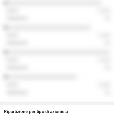
░░░░░░░░░░░░░░░░░░░░░░░░░░░░░░░░░
░ ░░░
░░
░░░░░░░░░░░░░░░░░░░░░░░░░░░░░
░ ░░░
░░
░░░░░░░░░░░░░░░░░░░░░░░░░░░░░░░░░░░░
░ ░░░
░░
░░░░░░░░░░░░░░░░░░░░░░░░
░ ░░░
░░
Ripartizione per tipo di azionista