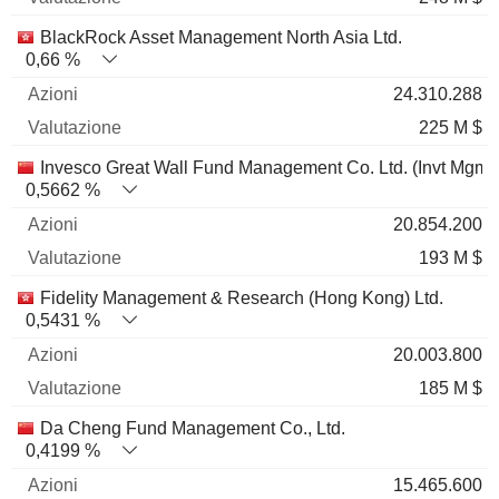
BlackRock Asset Management North Asia Ltd.
0,66 %
24.310.288
225 M $
Invesco Great Wall Fund Management Co. Ltd. (Invt Mgmt)
0,5662 %
20.854.200
193 M $
Fidelity Management & Research (Hong Kong) Ltd.
0,5431 %
20.003.800
185 M $
Da Cheng Fund Management Co., Ltd.
0,4199 %
15.465.600