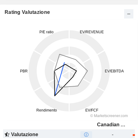
Rating Valutazione
Canadian Apartment Properties Real Estate Investment Trust
Valutazione
-