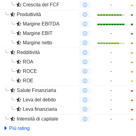
Crescita del FCF
-
Produttività
Margine EBITDA
Margine EBIT
-
Margine netto
Redditività
-
ROA
-
ROCE
-
ROE
-
Salute Finanziaria
-
Leva del debito
-
Leva finanziaria
-
Intensità di capitale
-
Più rating