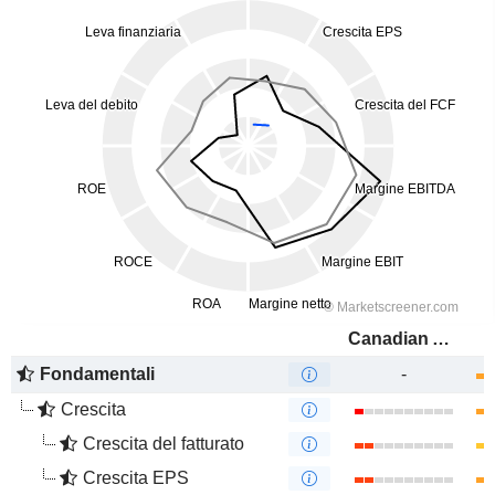
Canadian Apartment Properties Real Estate Investment Trust
Fondamentali
-
Crescita
Crescita del fatturato
Crescita EPS