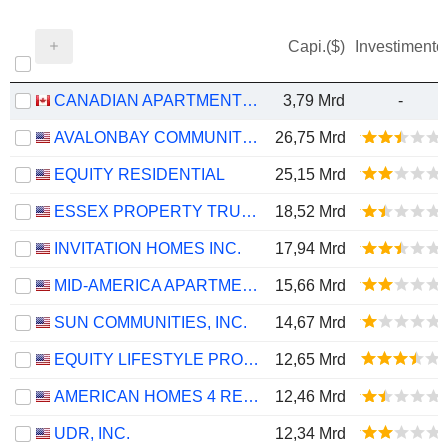
Capi.($)
Investimento
CANADIAN APARTMENT PROPERTIES REAL ESTATE INVESTMENT TRUST
3,79 Mrd
-
AVALONBAY COMMUNITIES, INC.
26,75 Mrd
EQUITY RESIDENTIAL
25,15 Mrd
ESSEX PROPERTY TRUST, INC.
18,52 Mrd
INVITATION HOMES INC.
17,94 Mrd
MID-AMERICA APARTMENT COMMUNITIES, INC.
15,66 Mrd
SUN COMMUNITIES, INC.
14,67 Mrd
EQUITY LIFESTYLE PROPERTIES, INC.
12,65 Mrd
AMERICAN HOMES 4 RENT
12,46 Mrd
UDR, INC.
12,34 Mrd