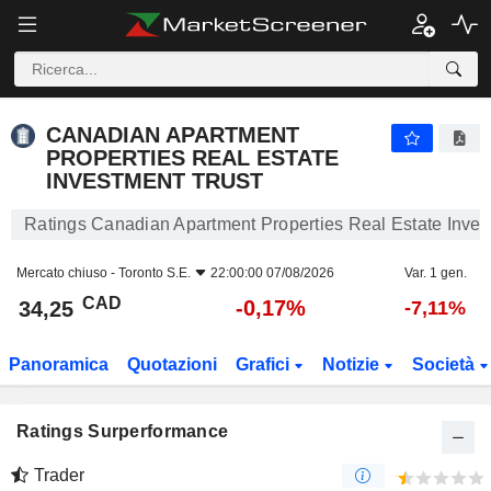
CANADIAN APARTMENT PROPERTIES REAL ESTATE INVESTMENT TRUST
34,25
$
-0,17%
CANADIAN APARTMENT
PROPERTIES REAL ESTATE
INVESTMENT TRUST
Ratings Canadian Apartment Properties Real Estate Inves
Mercato chiuso -
Toronto S.E.
22:00:00 07/08/2026
Var. 1 gen.
CAD
-0,17%
34,25
-7,11%
Panoramica
Quotazioni
Grafici
Notizie
Società
Ratings Surperformance
Trader