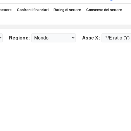
 settore
Confronti finanziari
Rating di settore
Consenso del settore
Regione:
Asse X: