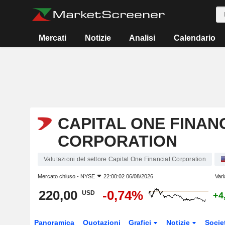
Mercati
Notizie
Analisi
Calendario
CAPITAL ONE FINAN
CORPORATION
Valutazioni del settore Capital One Financial Corporation
Mercato chiuso -
NYSE
22:00:02 06/08/2026
Vari
220,00
-0,74%
USD
+4
Panoramica
Quotazioni
Grafici
Notizie
Socie