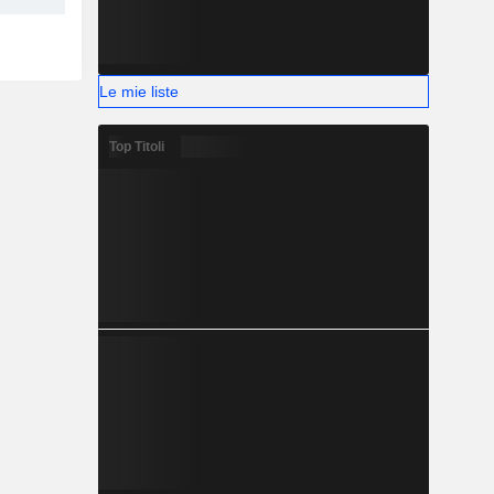
Le mie liste
Top Titoli