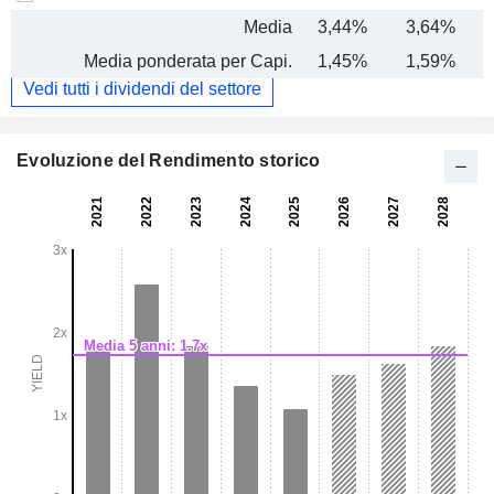
Media
3,44%
3,64%
Media ponderata per Capi.
1,45%
1,59%
Vedi tutti i dividendi del settore
Evoluzione del Rendimento storico