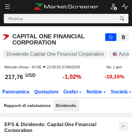
CAPITAL ONE FINANCIAL CORPORATION
217,76
$
-1,02%
CAPITAL ONE FINANCIAL
CORPORATION
Dividendo Capital One Financial Corporation
Azion
Mercato chiuso -
NYSE
22:00:02 07/08/2026
Var. 1 gen.
USD
-1,02%
217,76
-10,15%
Panoramica
Quotazioni
Grafici
Notizie
Società
Rapporti di valutazione
Dividendo
EPS & Dividendo: Capital One Financial
Corporation