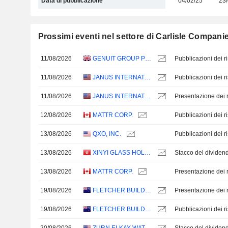
Data di pubblicazione
04/02/25
23/
Prossimi eventi nel settore di Carlisle Compani
11/08/2026
GENUIT GROUP PLC
11/08/2026
JANUS INTERNATIONAL GROUP, INC.
11/08/2026
JANUS INTERNATIONAL GROUP, INC.
Presentazione dei ri
12/08/2026
MATTR CORP.
13/08/2026
QXO, INC.
13/08/2026
XINYI GLASS HOLDINGS LIMITED
Stacco del dividen
13/08/2026
MATTR CORP.
Presentazione dei ri
19/08/2026
FLETCHER BUILDING LIMITED
Presentazione dei ri
19/08/2026
FLETCHER BUILDING LIMITED