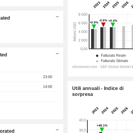
rated
ated
23:00
14:00
Utili annuali - Indice di
sorpresa
porated