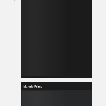
-
-
-
-
-
Materie Prime