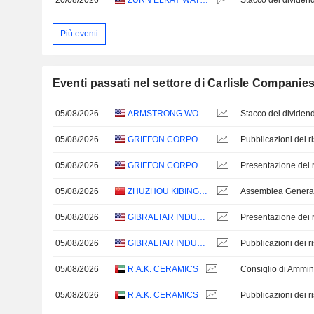
20/08/2026
ZURN ELKAY WATER SOLUTIONS CORPORATION
Stacco del dividen
Più eventi
Eventi passati nel settore di Carlisle Companie
05/08/2026
ARMSTRONG WORLD INDUSTRIES, INC.
05/08/2026
GRIFFON CORPORATION
05/08/2026
GRIFFON CORPORATION
Presentazione dei ri
05/08/2026
ZHUZHOU KIBING GROUP CO.,LTD
05/08/2026
GIBRALTAR INDUSTRIES, INC.
Presentazione dei ri
05/08/2026
GIBRALTAR INDUSTRIES, INC.
05/08/2026
R.A.K. CERAMICS
Consiglio di Ammin
05/08/2026
R.A.K. CERAMICS