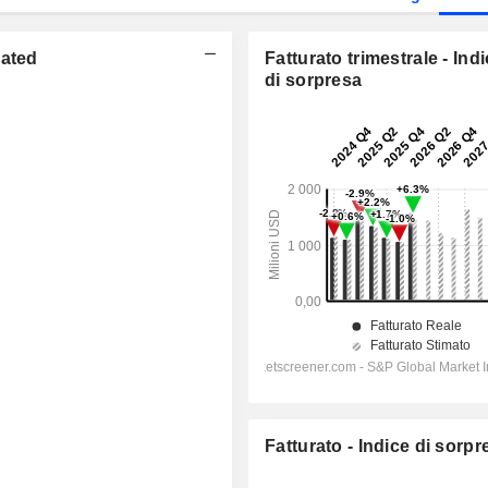
rated
Fatturato trimestrale - Ind
di sorpresa
Fatturato - Indice di sorpr