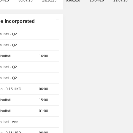
04/25
30/07/25
29/10/25
03/02/26
23/04/26
29/07/26
es Incorporated
Pubblicazioni dei risultati - Q2 2026
Pubblicazioni dei risultati - Q2 2026
sultati
16:00
Pubblicazioni dei risultati - Q2 2026
Pubblicazioni dei risultati - Q2 2026
do - 0.15 HKD
06:00
sultati
15:00
sultati
01:00
Pubblicazioni dei risultati - Annuale 2026