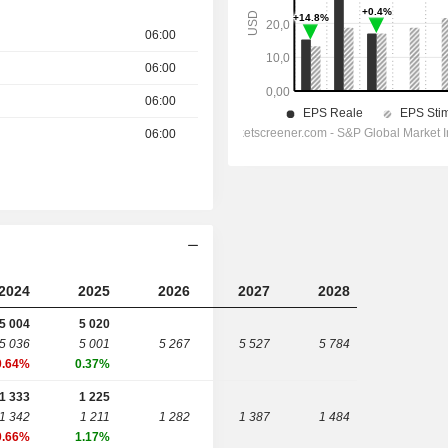
06:00
06:00
06:00
06:00
2024
2025
2026
2027
2028
5 004
5 020
5 036
5 001
5 267
5 527
5 784
0.64%
0.37%
1 333
1 225
1 342
1 211
1 282
1 387
1 484
0.66%
1.17%