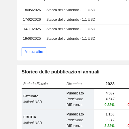
18/05/2026
Stacco del dividendo - 1.1 USD
17/02/2026
Stacco del dividendo - 1.1 USD
14/11/2025
Stacco del dividendo - 1.1 USD
19/08/2025
Stacco del dividendo - 1.1 USD
Mostra altro
Storico delle pubblicazioni annuali
2023
Periodo Fiscale
Dicembre
Pubblicato
4 587
Fatturato
Previsione
4 547
Milioni USD
Differenza
0.88%
-
Pubblicato
1 153
EBITDA
Previsione
1 117
Milioni USD
Differenza
3.22%
-