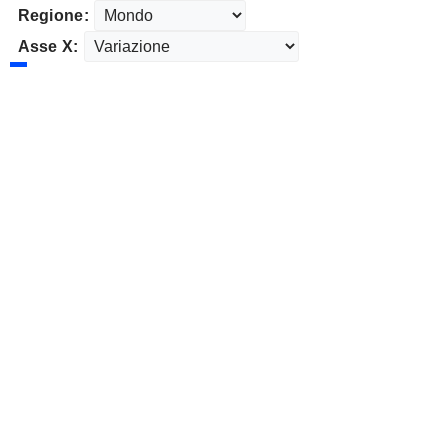
Regione:
Asse X: