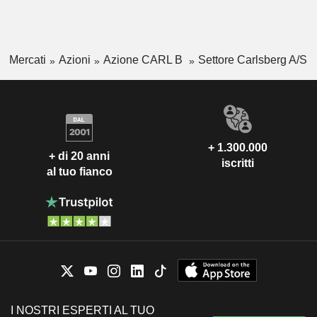
Mercati
Azioni
Azione CARL B
Settore Carlsberg A/S
+ 1.300.000
+ di 20 anni
iscritti
al tuo fianco
I NOSTRI ESPERTI AL TUO