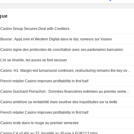
ngue
Casino Group Secures Deal with Creditors
Bourse : AppLovin et Western Digital dans le dur, rumeurs sur Vusion
Casino signe des protocoles de conciliation avec ses partenaires bancaires
L'or se réveille, les puces se font secouer
Casino: H1: Margin-led turnaround continues; restructuring remains the key overhang
French retailer Casino improves profitability in first half
Casino Guichard Perrachon : Données financières estimées au premier semestre 2026
Casino améliore sa rentabilité mais soulève des inquiétudes sur la dette
French retailer Casino improves profitability in first half
Casino reste dans le rouge au premier semestre
Casino-CA +0,4% au T2, liquidité au 30 juin à EUR713 mlns