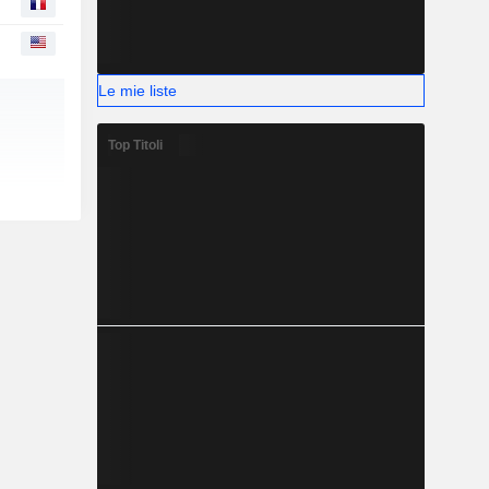
Le mie liste
Top Titoli