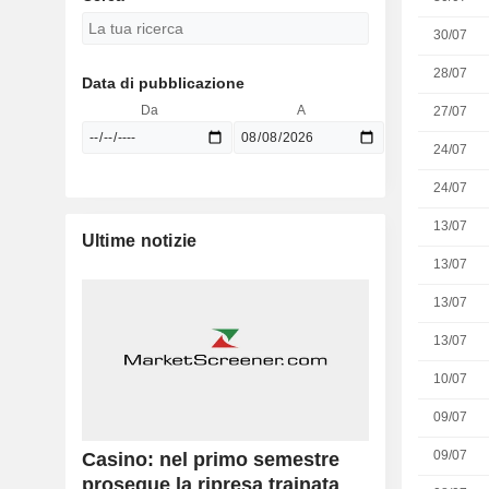
30/07
28/07
Data di pubblicazione
Da
A
27/07
24/07
24/07
13/07
Ultime notizie
13/07
13/07
13/07
10/07
09/07
09/07
Casino: nel primo semestre
prosegue la ripresa trainata