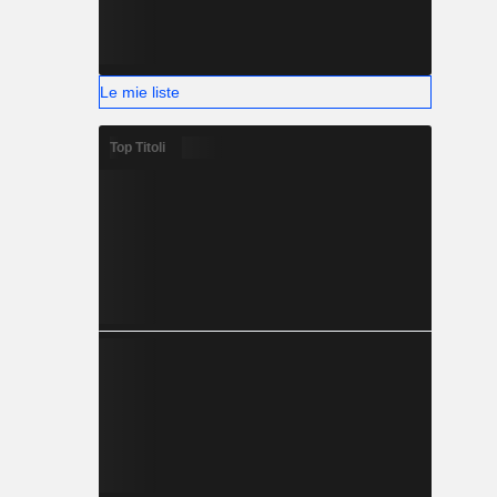
Le mie liste
Top Titoli