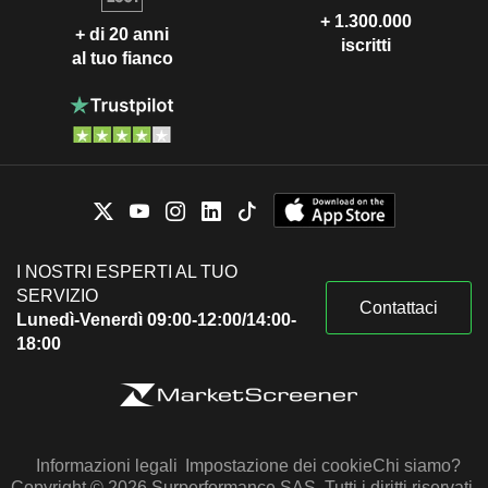
+ 1.300.000
+ di 20 anni
iscritti
al tuo fianco
I NOSTRI ESPERTI AL TUO
SERVIZIO
Contattaci
Lunedì-Venerdì 09:00-12:00/14:00-
18:00
Informazioni legali
Impostazione dei cookie
Chi siamo?
Copyright © 2026 Surperformance SAS. Tutti i diritti riservati.