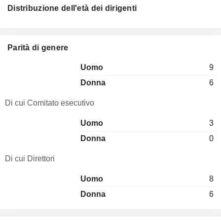
Distribuzione dell'età dei dirigenti
Parità di genere
Uomo
9
Donna
6
Di cui Comitato esecutivo
Uomo
3
Donna
0
Di cui Direttori
Uomo
8
Donna
6