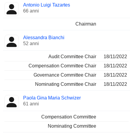
Amministratore
Comitati
Antonio Luigi Tazartes
66 anni
Chairman
Alessandra Bianchi
52 anni
Audit Committee Chair
18/11/2022
Compensation Committee Chair
18/11/2022
Governance Committee Chair
18/11/2022
Nominating Committee Chair
18/11/2022
Paola Gina Maria Schwizer
61 anni
Compensation Committee
Nominating Committee