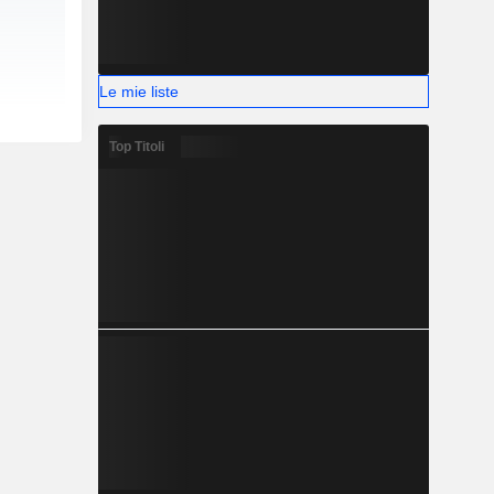
Le mie liste
Top Titoli