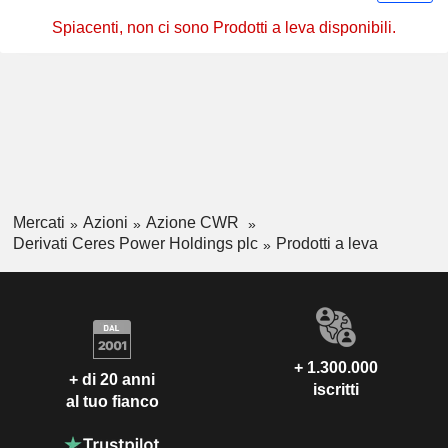
Spiacenti, non ci sono Prodotti a leva disponibili.
Mercati
Azioni
Azione CWR
Derivati Ceres Power Holdings plc
Prodotti a leva
+ 1.300.000
+ di 20 anni
iscritti
al tuo fianco