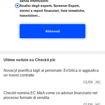
senza interruzioni
Analisi degli esperti, Screener Expert,
storici e report finanziari, liste tematiche,
trascrizioni...
Abbonati
Ultime notizie su Checkit plc
Novacyt pianifica tagli al personale; EnSilica si aggiudica
un nuovo contratto
01/06
AN
Checkit nomina EC M&A come co-advisor finanziario nel
processo formale di vendita
01/06
MT