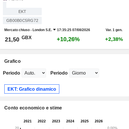
EKT
GB00B0C5RG72
Mercato chiuso -
London S.E.
17:35:25 07/08/2026
Var. 1 gen.
GBX
+10,26%
21,50
+2,38%
Grafico
Periodo
Periodo
EKT: Grafico dinamico
Conto economico e stime