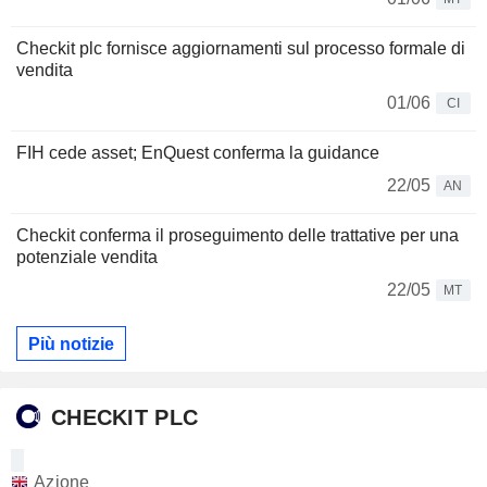
Checkit plc fornisce aggiornamenti sul processo formale di
vendita
01/06
CI
FIH cede asset; EnQuest conferma la guidance
22/05
AN
Checkit conferma il proseguimento delle trattative per una
potenziale vendita
22/05
MT
Più notizie
CHECKIT PLC
Azione