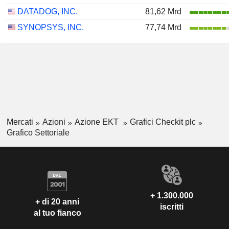
DATADOG, INC.
81,62 Mrd
SYNOPSYS, INC.
77,74 Mrd
Mercati
Azioni
Azione EKT
Grafici Checkit plc
Grafico Settoriale
+ 1.300.000
+ di 20 anni
iscritti
al tuo fianco