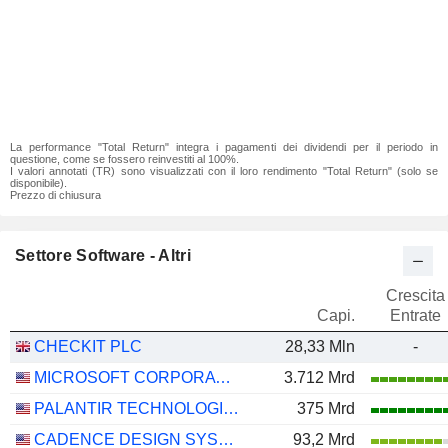
La performance "Total Return" integra i pagamenti dei dividendi per il periodo in
questione, come se fossero reinvestiti al 100%.
I valori annotati (TR) sono visualizzati con il loro rendimento "Total Return" (solo se
disponibile).
Prezzo di chiusura
Settore Software - Altri
Crescita
Capi.
Entrate
CHECKIT PLC
28,33 Mln
-
MICROSOFT CORPORATION
3.712 Mrd
PALANTIR TECHNOLOGIES INC.
375 Mrd
CADENCE DESIGN SYSTEMS, INC.
93,2 Mrd