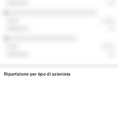
░░
░░░░░░░░░░░░░░░░░░░░░░░░░░░░░░
░ ░░░
░░
░░░░░░░░░░░░░░░░░░░░░░░
░ ░░░
░░
Ripartizione per tipo di azionista