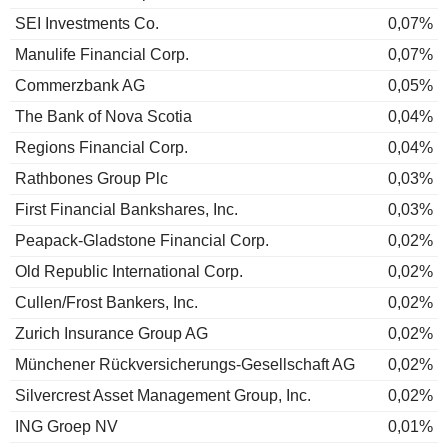
SEI Investments Co.
0,07%
Manulife Financial Corp.
0,07%
Commerzbank AG
0,05%
The Bank of Nova Scotia
0,04%
Regions Financial Corp.
0,04%
Rathbones Group Plc
0,03%
First Financial Bankshares, Inc.
0,03%
Peapack-Gladstone Financial Corp.
0,02%
Old Republic International Corp.
0,02%
Cullen/Frost Bankers, Inc.
0,02%
Zurich Insurance Group AG
0,02%
Münchener Rückversicherungs-Gesellschaft AG
0,02%
Silvercrest Asset Management Group, Inc.
0,02%
ING Groep NV
0,01%