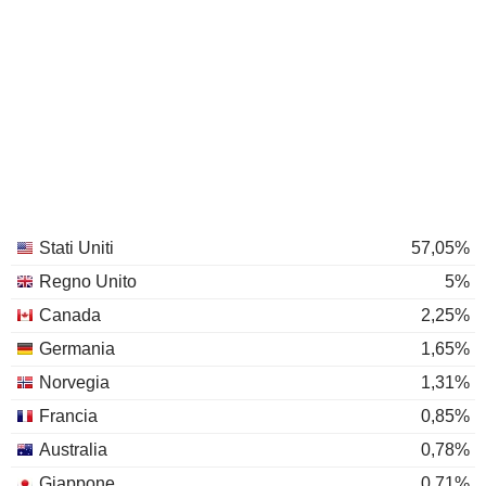
Stati Uniti
57,05%
Regno Unito
5%
Canada
2,25%
Germania
1,65%
Norvegia
1,31%
Francia
0,85%
Australia
0,78%
Giappone
0,71%