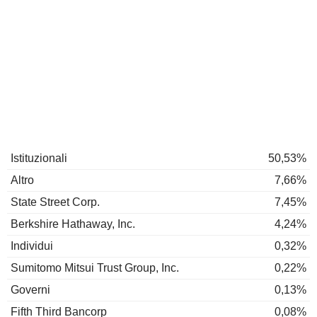
Istituzionali
50,53%
Altro
7,66%
State Street Corp.
7,45%
Berkshire Hathaway, Inc.
4,24%
Individui
0,32%
Sumitomo Mitsui Trust Group, Inc.
0,22%
Governi
0,13%
Fifth Third Bancorp
0,08%