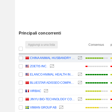
Principali concorrenti
Aggiungi a una lista
Consensus
p
CHINA ANIMAL HUSBANDRY INDUSTRY CO., LTD.
ZOETIS INC.
ELANCO ANIMAL HEALTH INCORPORATED
BLUESTAR ADISSEO COMPANY
VIRBAC
JINYU BIO-TECHNOLOGY CO., LTD.
VIMIAN GROUP AB