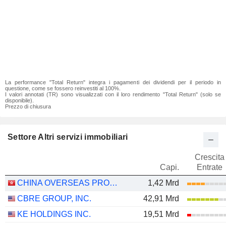
La performance "Total Return" integra i pagamenti dei dividendi per il periodo in
questione, come se fossero reinvestiti al 100%.
I valori annotati (TR) sono visualizzati con il loro rendimento "Total Return" (solo se
disponibile).
Prezzo di chiusura
Settore Altri servizi immobiliari
Crescita
Capi.
Entrate
CHINA OVERSEAS PROPERTY HOLDINGS LIMITED
1,42 Mrd
CBRE GROUP, INC.
42,91 Mrd
KE HOLDINGS INC.
19,51 Mrd