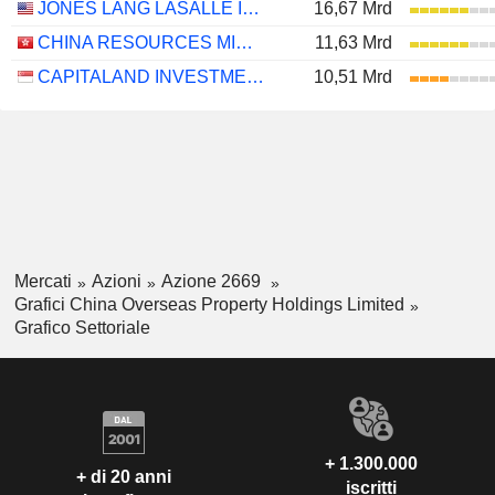
JONES LANG LASALLE INCORPORATED
16,67 Mrd
CHINA RESOURCES MIXC LIFESTYLE SERVICES LIMITED
11,63 Mrd
CAPITALAND INVESTMENT LIMITED
10,51 Mrd
Mercati
Azioni
Azione 2669
Grafici China Overseas Property Holdings Limited
Grafico Settoriale
+ 1.300.000
+ di 20 anni
iscritti