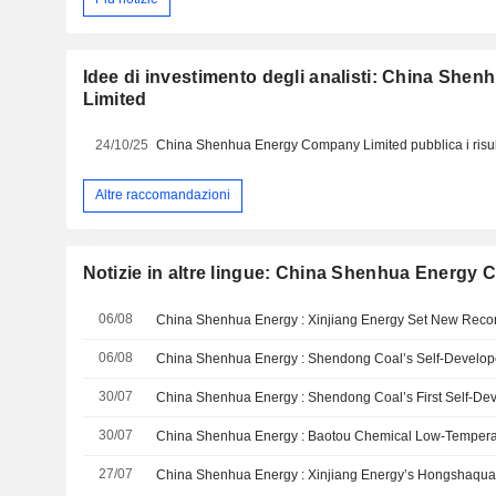
Idee di investimento degli analisti: China Sh
Limited
24/10/25
Altre raccomandazioni
Notizie in altre lingue: China Shenhua Energy
06/08
06/08
30/07
30/07
27/07