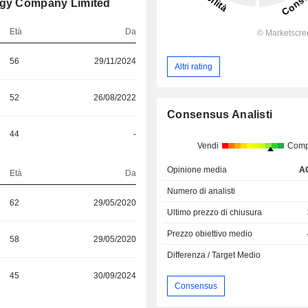
ergy Company Limited
Età
Da
56
29/11/2024
Altri rating
52
26/08/2022
Consensus Analisti
44
-
Vendi
Comp
Opinione media
A
Età
Da
Numero di analisti
62
29/05/2020
Ultimo prezzo di chiusura
Prezzo obiettivo medio
58
29/05/2020
Differenza / Target Medio
45
30/09/2024
Consensus