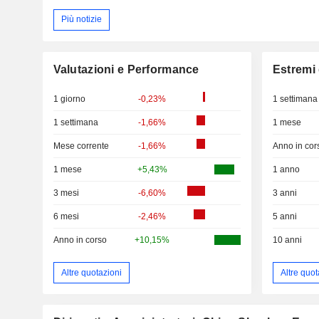
Più notizie
Valutazioni e Performance
Estremi 
1 giorno
-0,23%
1 settimana
1 settimana
-1,66%
1 mese
Mese corrente
-1,66%
Anno in cor
1 mese
+5,43%
1 anno
3 mesi
-6,60%
3 anni
6 mesi
-2,46%
5 anni
Anno in corso
+10,15%
10 anni
Altre quotazioni
Altre quot