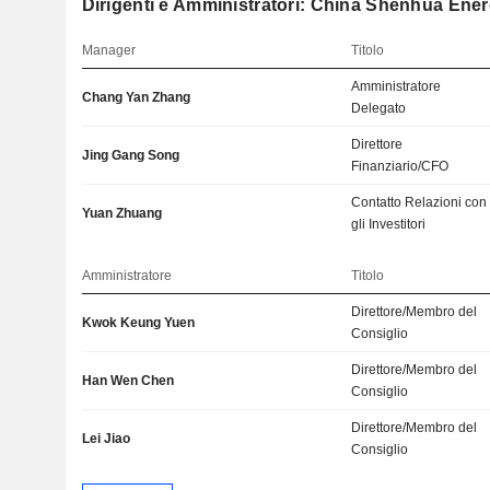
Dirigenti e Amministratori: China Shenhua En
Manager
Titolo
Amministratore
Chang Yan Zhang
Delegato
Direttore
Jing Gang Song
Finanziario/CFO
Contatto Relazioni con
Yuan Zhuang
gli Investitori
Amministratore
Titolo
Direttore/Membro del
Kwok Keung Yuen
Consiglio
Direttore/Membro del
Han Wen Chen
Consiglio
Direttore/Membro del
Lei Jiao
Consiglio