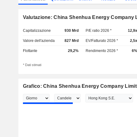
Valutazione: China Shenhua Energy Company 
Capitalizzazione
930 Mrd
P/E ratio 2026 *
12,9
Valore dell'azienda
827 Mrd
EV/Fatturato 2026 *
2,5
Flottante
29,2%
Rendimento 2026 *
6
* Dati stimati
Grafico: China Shenhua Energy Company Limi