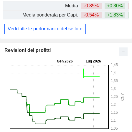
Media
-0,85%
+0,30%
Media ponderata per Capi.
-0,54%
+1,83%
+
Vedi tutte le performance del settore
Revisioni dei profitti