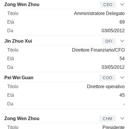
Manager
Titolo
Età
Da
Zong Wen Zhou
CEO
Amministratore Delegato
69
03/05/2012
Jin Zhuo Xui
DFI
Direttore Finanziario/CFO
54
03/05/2012
Pei Wei Guan
COO
Direttore operativo
45
-
Amministratore
Titolo
Età
Da
Zong Wen Zhou
CHM
Presidente