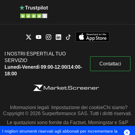
I NOSTRI ESPERTI AL TUO
SERVIZIO
Contattaci
Lunedì-Venerdì 09:00-12:00/14:00-
18:00
Informazioni legali
Impostazione dei cookie
Chi siamo?
Copyright © 2026 Surperformance SAS. Tutti i diritti riservati.
Le quotazioni sono fornite da Factset, Morningstar e S&P
Capital IQ
I migliori strumenti riservati agli abbonati per incrementare la