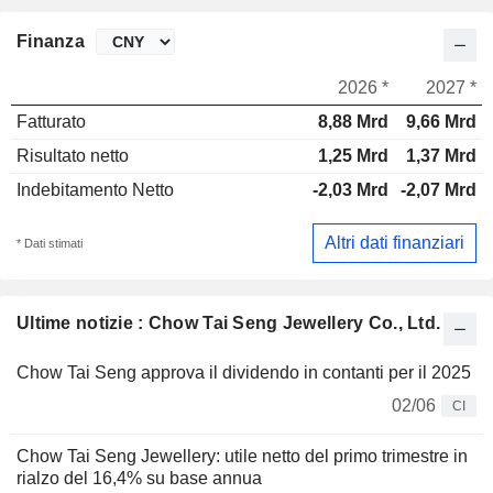
Finanza
2026 *
2027 *
Fatturato
8,88 Mrd
9,66 Mrd
Risultato netto
1,25 Mrd
1,37 Mrd
Indebitamento Netto
-2,03 Mrd
-2,07 Mrd
Altri dati finanziari
* Dati stimati
Ultime notizie : Chow Tai Seng Jewellery Co., Ltd.
Chow Tai Seng approva il dividendo in contanti per il 2025
02/06
CI
Chow Tai Seng Jewellery: utile netto del primo trimestre in
rialzo del 16,4% su base annua