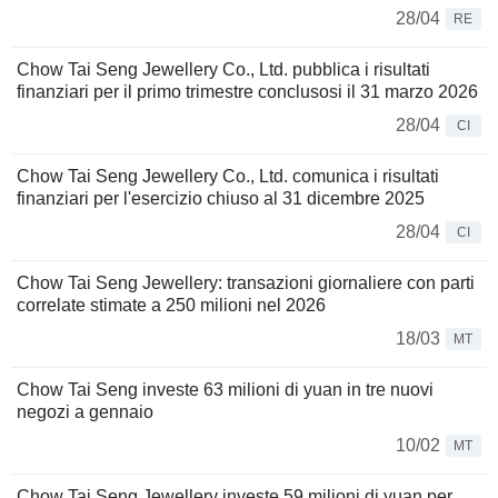
28/04
RE
Chow Tai Seng Jewellery Co., Ltd. pubblica i risultati
finanziari per il primo trimestre conclusosi il 31 marzo 2026
28/04
CI
Chow Tai Seng Jewellery Co., Ltd. comunica i risultati
finanziari per l'esercizio chiuso al 31 dicembre 2025
28/04
CI
Chow Tai Seng Jewellery: transazioni giornaliere con parti
correlate stimate a 250 milioni nel 2026
18/03
MT
Chow Tai Seng investe 63 milioni di yuan in tre nuovi
negozi a gennaio
10/02
MT
Chow Tai Seng Jewellery investe 59 milioni di yuan per