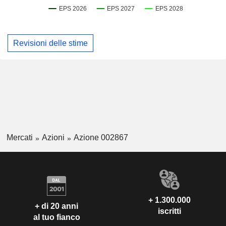
Revisioni delle stime
Mercati
Azioni
Azione 002867
+ 1.300.000
+ di 20 anni
iscritti
al tuo fianco