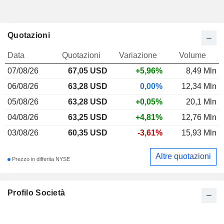
Quotazioni
Data
Quotazioni
Variazione
Volume
07/08/26
67,05
USD
+5,96%
8,49 Mln
06/08/26
63,28 USD
0,00%
12,34 Mln
05/08/26
63,28 USD
+0,05%
20,1 Mln
04/08/26
63,25 USD
+4,81%
12,76 Mln
03/08/26
60,35 USD
-3,61%
15,93 Mln
Altre quotazioni
Prezzo in differita NYSE
Profilo Società