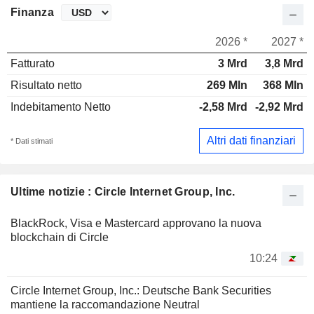
Finanza
2026 *
2027 *
Fatturato
3 Mrd
3,8 Mrd
Risultato netto
269 Mln
368 Mln
Indebitamento Netto
-2,58 Mrd
-2,92 Mrd
Altri dati finanziari
* Dati stimati
Ultime notizie : Circle Internet Group, Inc.
BlackRock, Visa e Mastercard approvano la nuova
blockchain di Circle
10:24
Circle Internet Group, Inc.: Deutsche Bank Securities
mantiene la raccomandazione Neutral