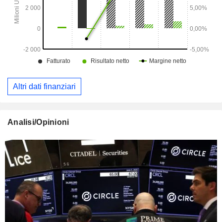
Altri dati finanziari
Analisi/Opinioni