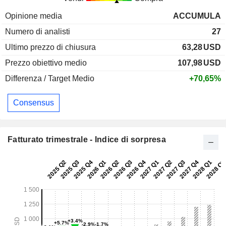
Opinione media
ACCUMULA
Numero di analisti
27
Ultimo prezzo di chiusura
63,28
USD
Prezzo obiettivo medio
107,98
USD
Differenza / Target Medio
+70,65%
Consensus
Fatturato trimestrale - Indice di sorpresa