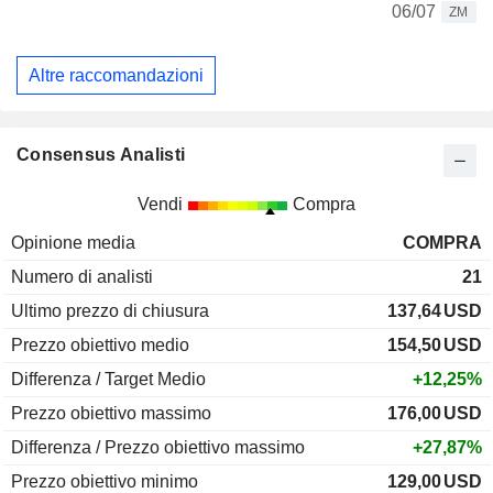
06/07
ZM
Altre raccomandazioni
Consensus Analisti
Vendi
Compra
Opinione media
COMPRA
Numero di analisti
21
Ultimo prezzo di chiusura
137,64
USD
Prezzo obiettivo medio
154,50
USD
Differenza / Target Medio
+12,25%
Prezzo obiettivo massimo
176,00
USD
Differenza / Prezzo obiettivo massimo
+27,87%
Prezzo obiettivo minimo
129,00
USD