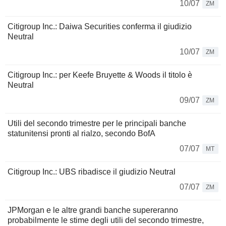
10/07
ZM
Citigroup Inc.: Daiwa Securities conferma il giudizio
Neutral
10/07
ZM
Citigroup Inc.: per Keefe Bruyette & Woods il titolo è
Neutral
09/07
ZM
Utili del secondo trimestre per le principali banche
statunitensi pronti al rialzo, secondo BofA
07/07
MT
Citigroup Inc.: UBS ribadisce il giudizio Neutral
07/07
ZM
JPMorgan e le altre grandi banche supereranno
probabilmente le stime degli utili del secondo trimestre,