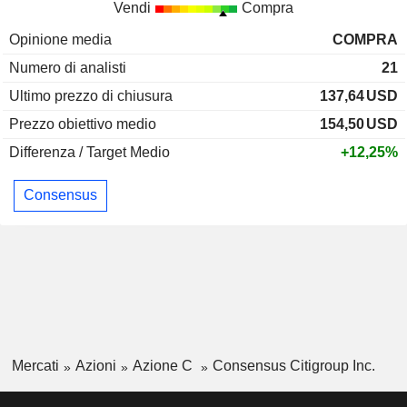
Vendi
Compra
Opinione media
COMPRA
Numero di analisti
21
Ultimo prezzo di chiusura
137,64
USD
Prezzo obiettivo medio
154,50
USD
Differenza / Target Medio
+12,25%
Consensus
Mercati
Azioni
Azione C
Consensus Citigroup Inc.