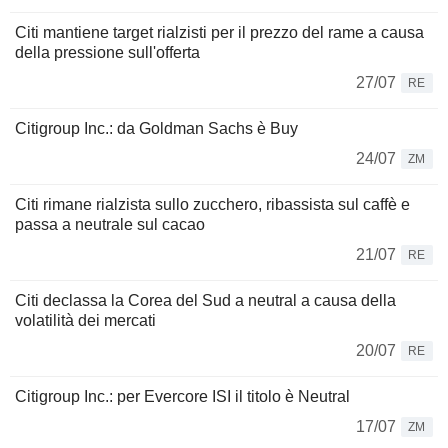
Citi mantiene target rialzisti per il prezzo del rame a causa
della pressione sull'offerta
27/07
RE
Citigroup Inc.: da Goldman Sachs è Buy
24/07
ZM
Citi rimane rialzista sullo zucchero, ribassista sul caffè e
passa a neutrale sul cacao
21/07
RE
Citi declassa la Corea del Sud a neutral a causa della
volatilità dei mercati
20/07
RE
Citigroup Inc.: per Evercore ISI il titolo è Neutral
17/07
ZM