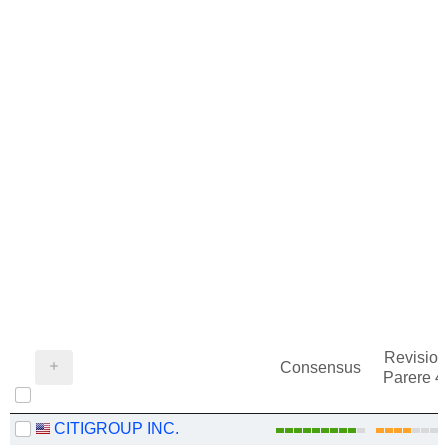
Revision
Consensus
Parere 
CITIGROUP INC.