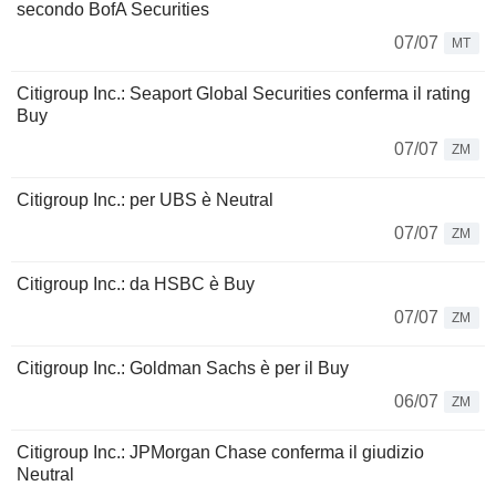
secondo BofA Securities
07/07
MT
Citigroup Inc.: Seaport Global Securities conferma il rating
Buy
07/07
ZM
Citigroup Inc.: per UBS è Neutral
07/07
ZM
Citigroup Inc.: da HSBC è Buy
07/07
ZM
Citigroup Inc.: Goldman Sachs è per il Buy
06/07
ZM
Citigroup Inc.: JPMorgan Chase conferma il giudizio
Neutral