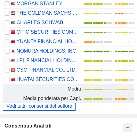
MORGAN STANLEY
THE GOLDMAN SACHS GROUP, INC.
CHARLES SCHWAB
CITIC SECURITIES COMPANY LIMITED
YUANTA FINANCIAL HOLDING CO., LTD.
-
NOMURA HOLDINGS, INC.
LPL FINANCIAL HOLDINGS INC.
CSC FINANCIAL CO., LTD.
HUATAI SECURITIES CO., LTD.
Media
Media ponderata per Capi.
Vedi tutti i consensi del settore
Consensus Analisti