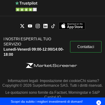
I NOSTRI ESPERTI AL TUO
SERVIZIO
Contattaci
Lunedì-Venerdì 09:00-12:00/14:00-
18:00
Informazioni legali
Impostazione dei cookie
Chi siamo?
Copyright © 2026 Surperformance SAS. Tutti i diritti riservati.
Le quotazioni sono fornite da Factset, Morningstar e S&P
Capital IQ
Scopri da subito i migliori investimenti di domani!