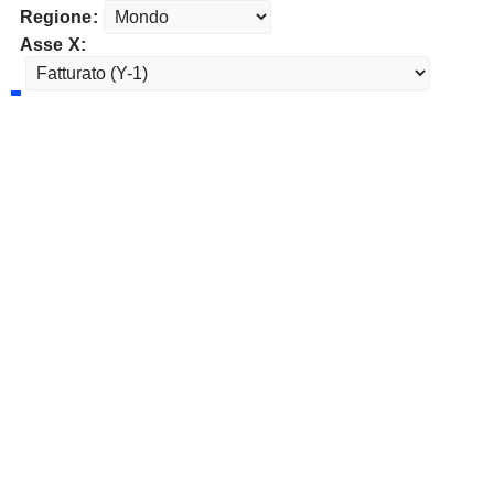
Regione:
Asse X: