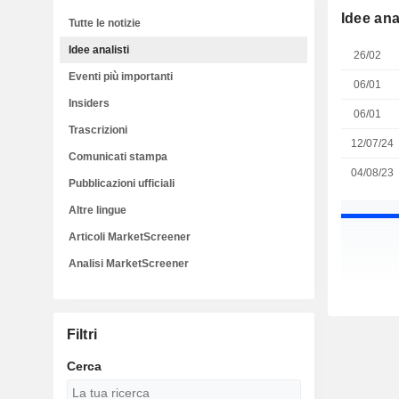
Idee anal
Tutte le notizie
Idee analisti
26/02
Eventi più importanti
06/01
Insiders
06/01
Trascrizioni
12/07/24
Comunicati stampa
04/08/23
Pubblicazioni ufficiali
Altre lingue
Articoli MarketScreener
Analisi MarketScreener
Filtri
Cerca