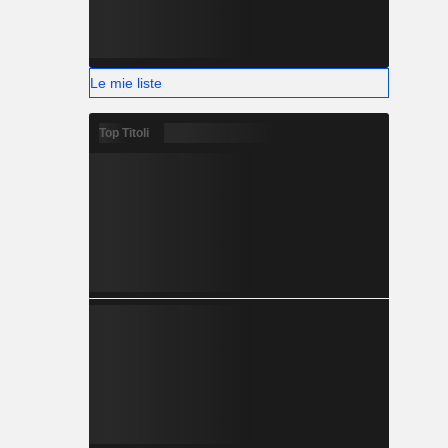
Le mie liste
Top Titoli