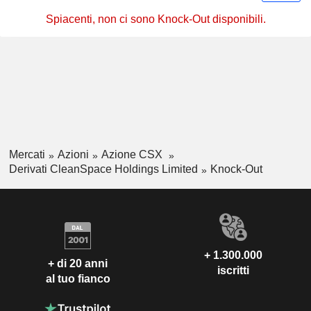
Spiacenti, non ci sono Knock-Out disponibili.
Mercati
Azioni
Azione CSX
Derivati CleanSpace Holdings Limited
Knock-Out
+ 1.300.000
+ di 20 anni
iscritti
al tuo fianco